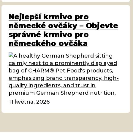
Nejlepší krmivo pro
německé ovčáky – Objevte
správné krmivo pro
německého ovčáka
11 května, 2026