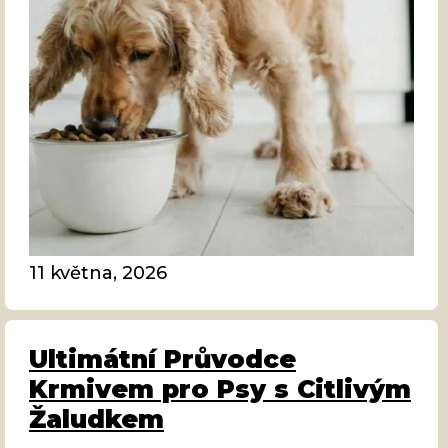
11 května, 2026
Ultimátní Průvodce
Krmivem pro Psy s Citlivým
Žaludkem