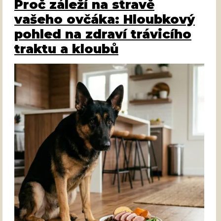
Proč záleží na stravě
vašeho ovčáka: Hloubkový
pohled na zdraví trávicího
traktu a kloubů