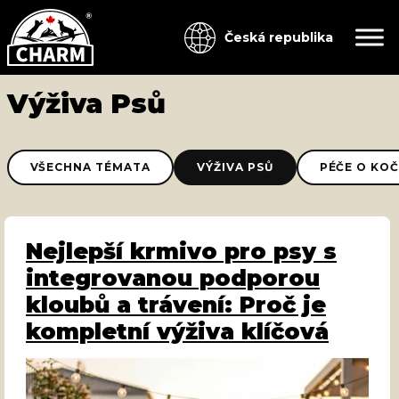
Česká republika
Výživa Psů
VŠECHNA TÉMATA
VÝŽIVA PSŮ
PÉČE O KO
Nejlepší krmivo pro psy s
integrovanou podporou
kloubů a trávení: Proč je
kompletní výživa klíčová