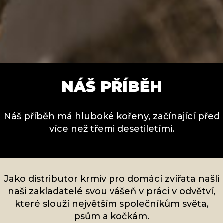
NÁŠ PŘÍBĚH
Náš příběh má hluboké kořeny, začínající před
více než třemi desetiletími.
Jako distributor krmiv pro domácí zvířata našli
naši zakladatelé svou vášeň v práci v odvětví,
které slouží největším společníkům světa,
psům a kočkám.