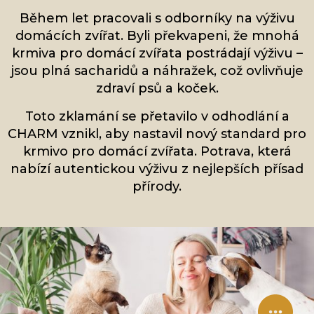
Během let pracovali s odborníky na výživu
domácích zvířat. Byli překvapeni, že mnohá
krmiva pro domácí zvířata postrádají výživu –
jsou plná sacharidů a náhražek, což ovlivňuje
zdraví psů a koček.
Toto zklamání se přetavilo v odhodlání a
CHARM vznikl, aby nastavil nový standard pro
krmivo pro domácí zvířata. Potrava, která
nabízí autentickou výživu z nejlepších přísad
přírody.