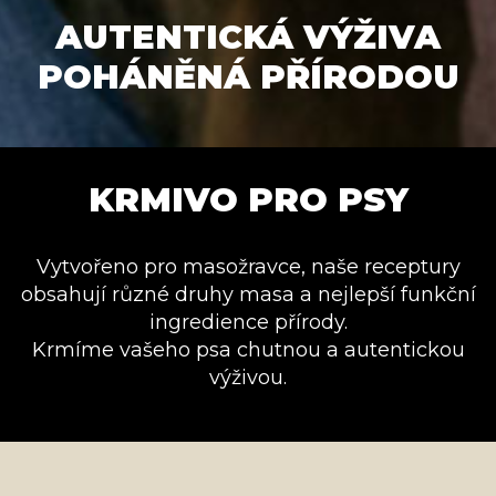
AUTENTICKÁ VÝŽIVA
POHÁNĚNÁ PŘÍRODOU
KRMIVO PRO PSY
Vytvořeno pro masožravce, naše receptury
obsahují různé druhy masa a nejlepší funkční
ingredience přírody.
Krmíme vašeho psa chutnou a autentickou
výživou.