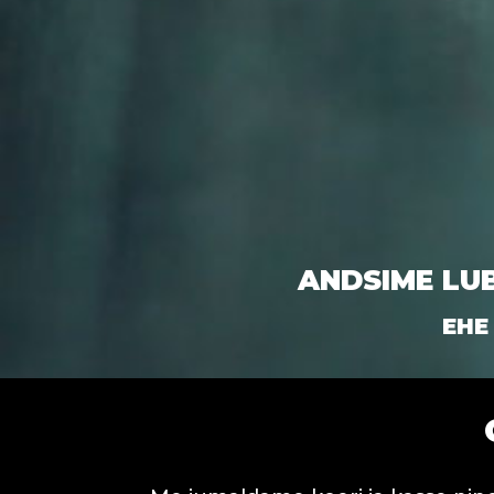
ANDSIME LU
EHE