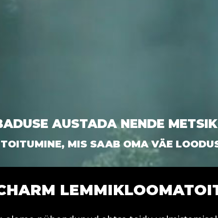
BADUSE AUSTADA NENDE METSI
 TOITUMINE, MIS SAAB OMA VÄE LOODU
CHARM LEMMIKLOOMATOI