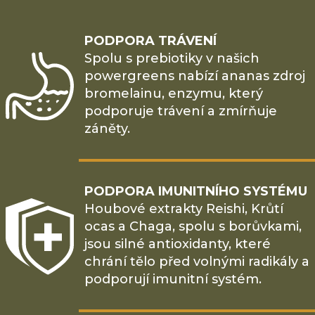
PODPORA TRÁVENÍ
Spolu s prebiotiky v našich
powergreens nabízí ananas zdroj
bromelainu, enzymu, který
podporuje trávení a zmírňuje
záněty.
PODPORA IMUNITNÍHO SYSTÉMU
Houbové extrakty Reishi, Krůtí
ocas a Chaga, spolu s borůvkami,
jsou silné antioxidanty, které
chrání tělo před volnými radikály a
podporují imunitní systém.