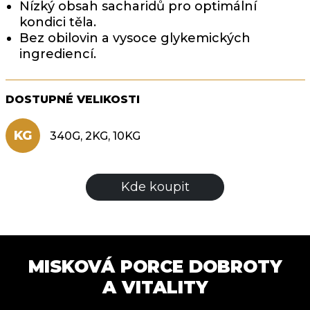
Nízký obsah sacharidů pro optimální
kondici těla.
Bez obilovin a vysoce glykemických
ingrediencí.
DOSTUPNÉ VELIKOSTI
KG
340G, 2KG, 10KG
Kde koupit
MISKOVÁ PORCE DOBROTY
A VITALITY