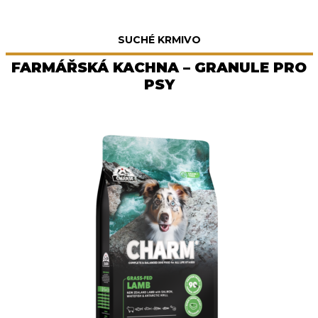
SUCHÉ KRMIVO
FARMÁŘSKÁ KACHNA – GRANULE PRO
PSY