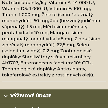
Nutriční doplňky/kg: Vitamín A: 14 000 IU,
Vitamín D3: 1 000 IU, Vitamín E: 100 mg,
Taurin: 1 000 mg, Železo (síran železnatý
monohydrát): 50 mg, Jód (bezvodý jodičnan
vápenatý): 1,5 mg, Měď (síran měďnatý
pentahydrát): 10 mg, Mangan (síran
manganatý monohydrát): 5 mg, Zinek (síran
zinečnatý monohydrát): 62,5 mg, Selen
(selenitan sodný): 0,2 mg; Zootechnické
doplňky: Stabilizátory střevní mikroflóry
4b1707, Enterococcus faecium: 10⁹ CFU;
Technologické doplňky: Antioxidanty,
tokoferolové extrakty z rostlinných olejů.
VÝŽIVOVÉ ÚDAJE