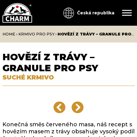
Česká republika
HOME
›
KRMIVO PRO PSY
›
HOVĚZÍ Z TRÁVY – GRANULE PRO PSY
HOVĚZÍ Z TRÁVY –
GRANULE PRO PSY
SUCHÉ KRMIVO
Konečná směs červeného masa, náš recept s
hovězím masem z trávy obsahuje vysoký podíl