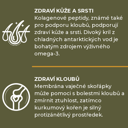
ZDRAVÍ KŮŽE A SRSTI
Kolagenové peptidy, známé také
pro podporu kloubů, podporují
zdraví kůže a srsti. Divoký kril z
chladných antarktických vod je
bohatým zdrojem výživného
omega-3.
ZDRAVÍ KLOUBŮ
Membrána vaječné skořápky
může pomoci s bolestmi kloubů a
zmírnit ztuhlost, zatímco
kurkumový kořen je silný
protizánětlivý prostředek.