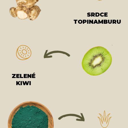
SRDCE
TOPINAMBURU
ZELENÉ
KIWI