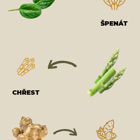
ŠPENÁT
CHŘEST