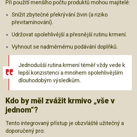
Při použití menšího počtu produktů mohou majitelé:
Snížit zbytečné překrývání živin (a riziko
převitamínování).
Udržovat spolehlivější a přesnější rutinu krmení.
Vyhnout se nadměrnému podávání doplňků.
Jednodušší rutina krmení téměř vždy vede k
lepší konzistenci a mnohem spolehlivějším
dlouhodobým výsledkům.
Kdo by měl zvážit krmivo „vše v
jednom“?
Tento integrovaný přístup je obzvláště užitečný a
doporučený pro: