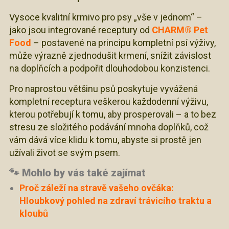
Vysoce kvalitní krmivo pro psy „vše v jednom“ –
jako jsou integrované receptury od
CHARM® Pet
Food
– postavené na principu kompletní psí výživy,
může výrazně zjednodušit krmení, snížit závislost
na doplňcích a podpořit dlouhodobou konzistenci.
Pro naprostou většinu psů poskytuje vyvážená
kompletní receptura veškerou každodenní výživu,
kterou potřebují k tomu, aby prosperovali – a to bez
stresu ze složitého podávání mnoha doplňků, což
vám dává více klidu k tomu, abyste si prostě jen
užívali život se svým psem.
🐾 Mohlo by vás také zajímat
Proč záleží na stravě vašeho ovčáka:
Hloubkový pohled na zdraví trávicího traktu a
kloubů