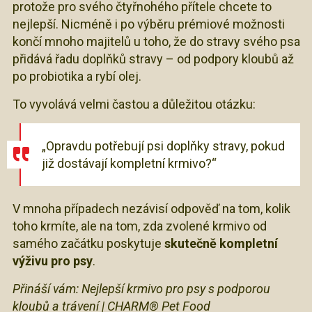
protože pro svého čtyřnohého přítele chcete to
nejlepší. Nicméně i po výběru prémiové možnosti
končí mnoho majitelů u toho, že do stravy svého psa
přidává řadu doplňků stravy – od podpory kloubů až
po probiotika a rybí olej.
To vyvolává velmi častou a důležitou otázku:
„Opravdu potřebují psi doplňky stravy, pokud
již dostávají kompletní krmivo?“
V mnoha případech nezávisí odpověď na tom, kolik
toho krmíte, ale na tom, zda zvolené krmivo od
samého začátku poskytuje
skutečně kompletní
výživu pro psy
.
Přináší vám: Nejlepší krmivo pro psy s podporou
kloubů a trávení | CHARM® Pet Food