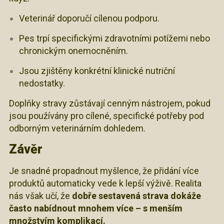
Veterinář doporučí cílenou podporu.
Pes trpí specifickými zdravotními potížemi nebo
chronickým onemocněním.
Jsou zjištěny konkrétní klinické nutriční
nedostatky.
Doplňky stravy zůstávají cenným nástrojem, pokud
jsou používány pro cílené, specifické potřeby pod
odborným veterinárním dohledem.
Závěr
Je snadné propadnout myšlence, že přidání více
produktů automaticky vede k lepší výživě. Realita
nás však učí, že
dobře sestavená strava dokáže
často nabídnout mnohem více – s menším
množstvím komplikací.