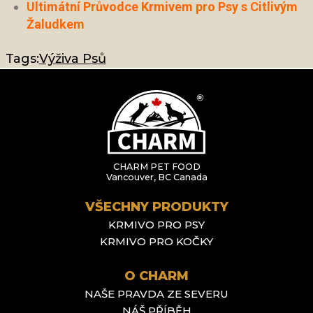
Ultimátní Průvodce Krmivem pro Psy s Citlivým
Žaludkem
Tags:
Výživa Psů
CHARM PET FOOD
Vancouver, BC Canada
VŠECHNY PRODUKTY
KRMIVO PRO PSY
KRMIVO PRO KOČKY
O CHARM
NAŠE PRAVDA ZE SEVERU
NÁŠ PŘÍBĚH