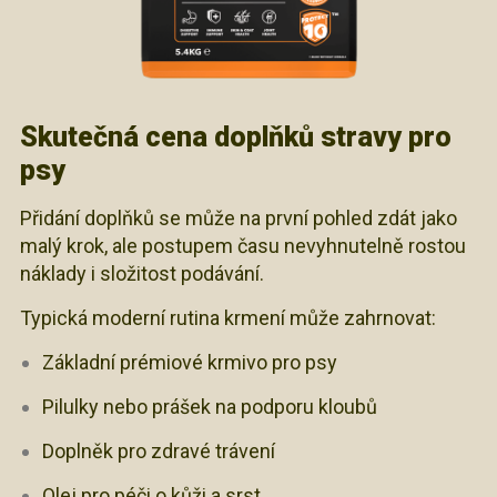
Skutečná cena doplňků stravy pro
psy
Přidání doplňků se může na první pohled zdát jako
malý krok, ale postupem času nevyhnutelně rostou
náklady i složitost podávání.
Typická moderní rutina krmení může zahrnovat:
Základní prémiové krmivo pro psy
Pilulky nebo prášek na podporu kloubů
Doplněk pro zdravé trávení
Olej pro péči o kůži a srst