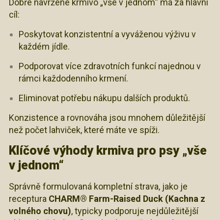
Dobře navržené krmivo „vše v jednom“ má za hlavní
cíl:
Poskytovat konzistentní a vyváženou výživu v
každém jídle.
Podporovat více zdravotních funkcí najednou v
rámci každodenního krmení.
Eliminovat potřebu nákupu dalších produktů.
Konzistence a rovnováha jsou mnohem důležitější
než počet lahviček, které máte ve spíži.
Klíčové výhody krmiva pro psy „vše
v jednom“
Správně formulovaná kompletní strava, jako je
receptura
CHARM® Farm-Raised Duck (Kachna z
volného chovu)
, typicky podporuje nejdůležitější