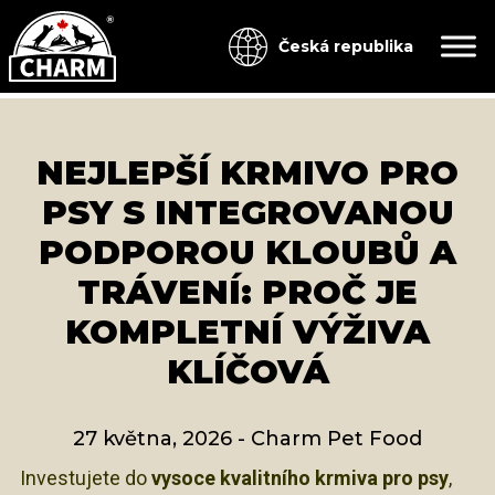
Česká republika
NEJLEPŠÍ KRMIVO PRO
PSY S INTEGROVANOU
PODPOROU KLOUBŮ A
TRÁVENÍ: PROČ JE
KOMPLETNÍ VÝŽIVA
KLÍČOVÁ
27 května, 2026
-
Charm Pet Food
Investujete do
vysoce kvalitního krmiva pro psy
,