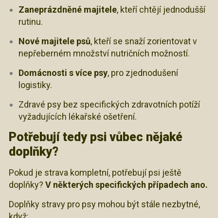
Zaneprázdněné majitele
, kteří chtějí jednodušší
rutinu.
Nové majitele psů
, kteří se snaží zorientovat v
nepřeberném množství nutričních možností.
Domácnosti s více psy
, pro zjednodušení
logistiky.
Zdravé psy bez specifických zdravotních potíží
vyžadujících lékařské ošetření.
Potřebují tedy psi vůbec nějaké
doplňky?
Pokud je strava kompletní, potřebují psi ještě
doplňky?
V některých specifických případech ano.
Doplňky stravy pro psy mohou být stále nezbytné,
když: