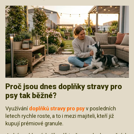
Proč jsou dnes doplňky stravy pro
psy tak běžné?
Využívání
doplňků stravy pro psy
v posledních
letech rychle roste, a to i mezi majiteli, kteří již
kupují prémiové granule.