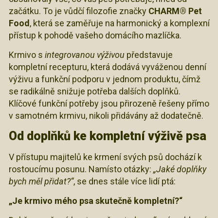
začátku. To je vůdčí filozofie značky
CHARM® Pet
Food
, která se zaměřuje na harmonický a komplexní
přístup k pohodě vašeho domácího mazlíčka.
Krmivo s
integrovanou výživou
představuje
kompletní recepturu, která dodává vyváženou denní
výživu a funkční podporu v jednom produktu, čímž
se radikálně snižuje potřeba dalších doplňků.
Klíčové funkční potřeby jsou přirozeně řešeny přímo
v samotném krmivu, nikoli přidávány až dodatečně.
Od doplňků ke kompletní výživě psa
V přístupu majitelů ke krmení svých psů dochází k
rostoucímu posunu. Namísto otázky:
„Jaké doplňky
bych měl přidat?“
, se dnes stále více lidí ptá:
„Je krmivo mého psa skutečně kompletní?“