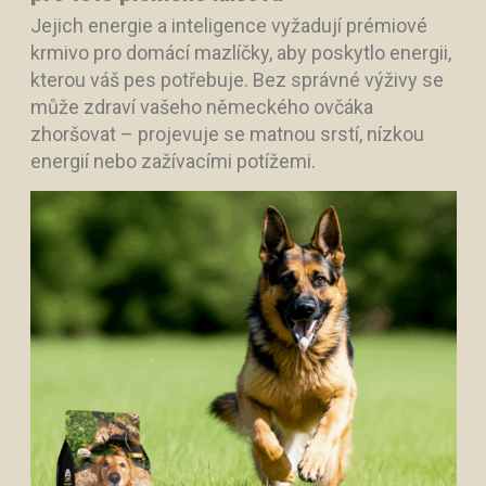
Jejich energie a inteligence vyžadují prémiové
krmivo pro domácí mazlíčky, aby poskytlo energii,
kterou váš pes potřebuje. Bez správné výživy se
může zdraví vašeho německého ovčáka
zhoršovat – projevuje se matnou srstí, nízkou
energií nebo zažívacími potížemi.