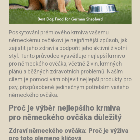
Poskytování prémiového krmiva vašemu
německému ovčákovi je nejpřímější způsob, jak
zajistit jeho zdraví a podpořit jeho aktivní životní
styl. Tento průvodce vysvětluje nejlepší krmivo
pro německého ovčáka, včetně živin, krmných
plánů a běžných zdravotních problémů. Naším
cílem je pomoci vám objevit nejlepší produkty pro
psy, přizpůsobené jedinečným potřebám vašeho
německého ovčáka.
Proč je výběr nejlepšího krmiva
pro německého ovčáka důležitý
Zdraví německého ovčáka: Proč je výživa
pro toto plemeno klíčová