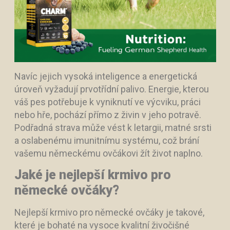
Navíc jejich vysoká inteligence a energetická
úroveň vyžadují prvotřídní palivo. Energie, kterou
váš pes potřebuje k vyniknutí ve výcviku, práci
nebo hře, pochází přímo z živin v jeho potravě.
Podřadná strava může vést k letargii, matné srsti
a oslabenému imunitnímu systému, což brání
vašemu německému ovčákovi žít život naplno.
Jaké je nejlepší krmivo pro
německé ovčáky?
Nejlepší krmivo pro německé ovčáky je takové,
které je bohaté na vysoce kvalitní živočišné