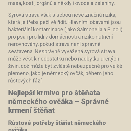
masa, kostí, orgánů a někdy i ovoce a zeleniny.
Syrová strava však s sebou nese značná rizika,
která je třeba pečlivě řídit. Hlavními obavami jsou
bakteriální kontaminace (jako Salmonella a E. coli)
pro psa i pro lidi v domácnosti a riziko nutriční
nerovnováhy, pokud strava není správně
sestavena. Nesprávně vyvážená syrová strava
může vést k nedostatku nebo nadbytku určitých
živin, což může být zvláště nebezpečné pro velké
plemeno, jako je německý ovčák, během jeho
růstových fází.
Nejlepší krmivo pro štěňata
německého ovčáka – Správné
krmení štěňat
Růstové potřeby štěňat německého
ovčáka