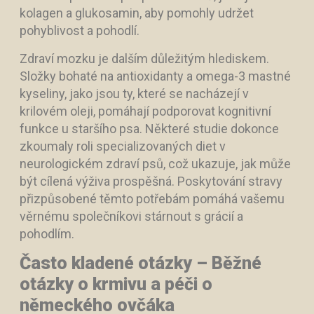
kolagen a glukosamin, aby pomohly udržet
pohyblivost a pohodlí.
Zdraví mozku je dalším důležitým hlediskem.
Složky bohaté na antioxidanty a omega-3 mastné
kyseliny, jako jsou ty, které se nacházejí v
krilovém oleji, pomáhají podporovat kognitivní
funkce u staršího psa. Některé studie dokonce
zkoumaly roli specializovaných diet v
neurologickém zdraví psů, což ukazuje, jak může
být cílená výživa prospěšná. Poskytování stravy
přizpůsobené těmto potřebám pomáhá vašemu
věrnému společníkovi stárnout s grácií a
pohodlím.
Často kladené otázky – Běžné
otázky o krmivu a péči o
německého ovčáka