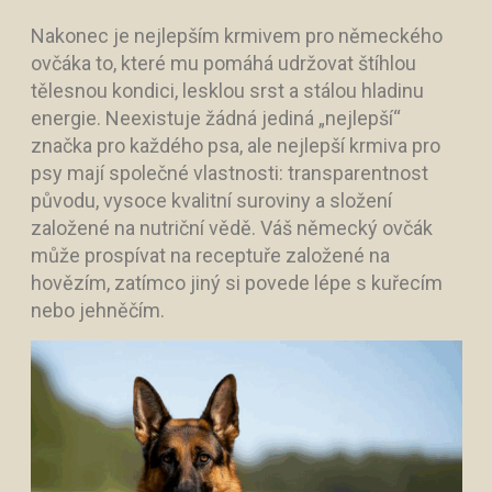
Nakonec je nejlepším krmivem pro německého
ovčáka to, které mu pomáhá udržovat štíhlou
tělesnou kondici, lesklou srst a stálou hladinu
energie. Neexistuje žádná jediná „nejlepší“
značka pro každého psa, ale nejlepší krmiva pro
psy mají společné vlastnosti: transparentnost
původu, vysoce kvalitní suroviny a složení
založené na nutriční vědě. Váš německý ovčák
může prospívat na receptuře založené na
hovězím, zatímco jiný si povede lépe s kuřecím
nebo jehněčím.