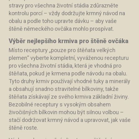
stravy pro všechna životní stádia zdůrazněte
kontrolu porcí – vždy dodržujte krmný návod na
obalu a podle toho upravte dávku – aby vaše
štěně německého ovčáka mohlo prospívat.
Výběr nejlepšího krmiva pro štěně ovčáka
Místo receptury „pouze pro štěňata velkých
plemen“ vyberte kompletní, vyváženou recepturu
pro všechna životní stádia, která je vhodná pro
štěňata, pokud je krmena podle návodu na obalu.
Tyto druhy krmiv používají vhodné tuky a minerály
a obsahují snadno stravitelné bílkoviny, takže
štěňata získávají ze svého krmiva základní živiny.
Bezobilné receptury s vysokým obsahem
živočišných bílkovin mohou být silnou volbou –
stačí dodržovat krmný návod a upravovat, jak vaše
štěně roste.