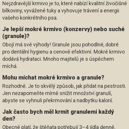
Nejzdravější krmivo je to, které nabízí kvalitní živočišné
bílkoviny, vyvážené tuky a vyhovuje trávení a energii
vašeho konkrétního psa.
Je lepší mokré krmivo (konzervy) nebo suché
(granule)?
Obojí má své výhody! Granule jsou pohodlné, dobré
pro dentální hygienu a cenově efektivní. Mokré krmivo
dodává hydrataci. Mnoho majitelů je s úspěchem
míchá.
Mohu míchat mokré krmivo a granule?
Rozhodně. Je to skvělý způsob, jak přidat na pestrosti.
Jen nezapomeňte mírně snížit množství granulí,
abyste se vyhnuli překrmování a nadbytku kalorií.
Jak často bych měl krmit granulemi každý
den?
Obecně platí, že štěňata potřebují 3–4 jídla denně,