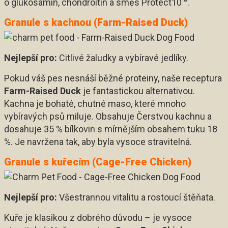
o glukosamin, chondroitin a směs Protect10™.
Granule s kachnou (Farm-Raised Duck)
Nejlepší pro:
Citlivé žaludky a vybíravé jedlíky.
Pokud váš pes nesnáší běžné proteiny, naše receptura
Farm-Raised Duck
je fantastickou alternativou.
Kachna je bohaté, chutné maso, které mnoho
vybíravých psů miluje. Obsahuje Čerstvou kachnu a
dosahuje 35 % bílkovin s mírnějším obsahem tuku 18
%. Je navržena tak, aby byla vysoce stravitelná.
Granule s kuřecím (Cage-Free Chicken)
Nejlepší pro:
Všestrannou vitalitu a rostoucí štěňata.
Kuře je klasikou z dobrého důvodu – je vysoce