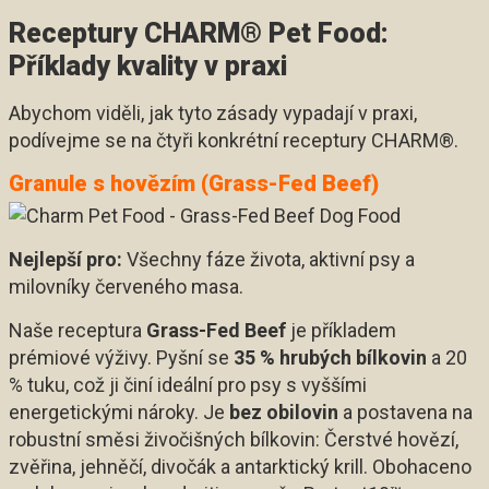
Receptury CHARM® Pet Food:
Příklady kvality v praxi
Abychom viděli, jak tyto zásady vypadají v praxi,
podívejme se na čtyři konkrétní receptury CHARM®.
Granule s hovězím (Grass-Fed Beef)
Nejlepší pro:
Všechny fáze života, aktivní psy a
milovníky červeného masa.
Naše receptura
Grass-Fed Beef
je příkladem
prémiové výživy. Pyšní se
35 % hrubých bílkovin
a 20
% tuku, což ji činí ideální pro psy s vyššími
energetickými nároky. Je
bez obilovin
a postavena na
robustní směsi živočišných bílkovin: Čerstvé hovězí,
zvěřina, jehněčí, divočák a antarktický krill. Obohaceno