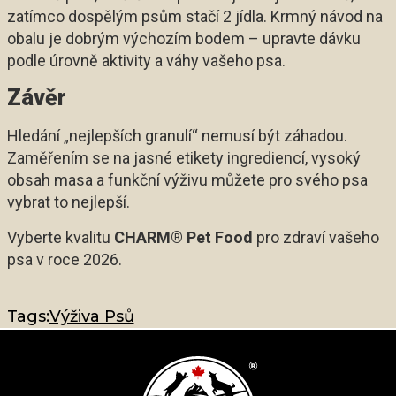
zatímco dospělým psům stačí 2 jídla. Krmný návod na
obalu je dobrým výchozím bodem – upravte dávku
podle úrovně aktivity a váhy vašeho psa.
Závěr
Hledání „nejlepších granulí“ nemusí být záhadou.
Zaměřením se na jasné etikety ingrediencí, vysoký
obsah masa a funkční výživu můžete pro svého psa
vybrat to nejlepší.
Vyberte kvalitu
CHARM® Pet Food
pro zdraví vašeho
psa v roce 2026.
Tags:
Výživa Psů