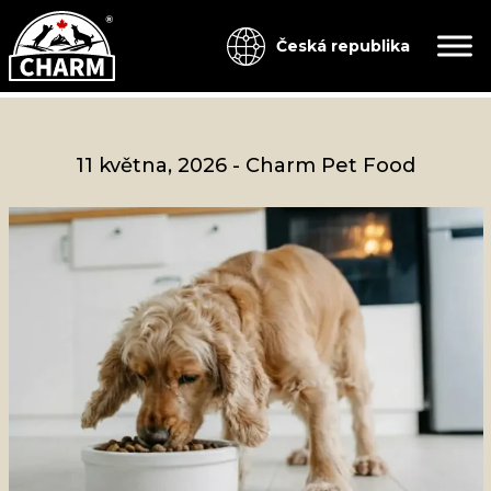
Česká republika
11 května, 2026
-
Charm Pet Food