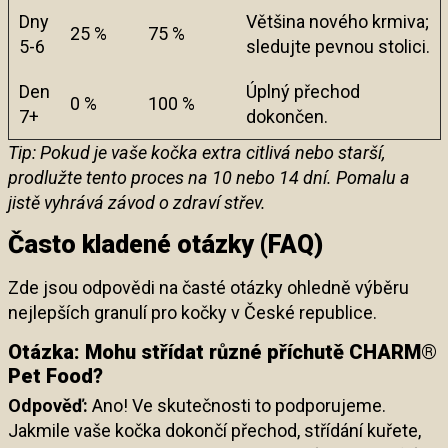
Dny
Většina nového krmiva;
25 %
75 %
5-6
sledujte pevnou stolici.
Den
Úplný přechod
0 %
100 %
7+
dokončen.
Tip: Pokud je vaše kočka extra citlivá nebo starší,
prodlužte tento proces na 10 nebo 14 dní. Pomalu a
jistě vyhrává závod o zdraví střev.
Často kladené otázky (FAQ)
Zde jsou odpovědi na časté otázky ohledně výběru
nejlepších granulí pro kočky v České republice.
Otázka: Mohu střídat různé příchutě CHARM®
Pet Food?
Odpověď:
Ano! Ve skutečnosti to podporujeme.
Jakmile vaše kočka dokončí přechod, střídání kuřete,