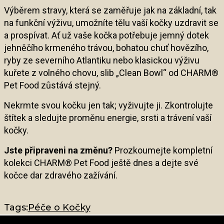
Výběrem stravy, která se zaměřuje jak na základní, tak
na funkční výživu, umožníte tělu vaší kočky uzdravit se
a prospívat. Ať už vaše kočka potřebuje jemný dotek
jehněčího krmeného trávou, bohatou chuť hovězího,
ryby ze severního Atlantiku nebo klasickou výživu
kuřete z volného chovu, slib „Clean Bowl“ od CHARM®
Pet Food zůstává stejný.
Nekrmte svou kočku jen tak; vyživujte ji. Zkontrolujte
štítek a sledujte proměnu energie, srsti a trávení vaší
kočky.
Jste připraveni na změnu?
Prozkoumejte kompletní
kolekci CHARM® Pet Food ještě dnes a dejte své
kočce dar zdravého zažívání.
Tags:
Péče o Kočky