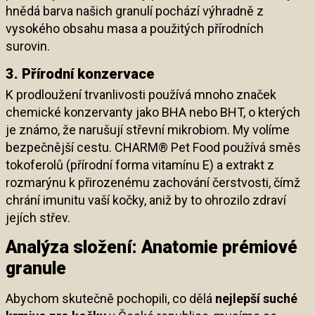
hnědá barva našich granulí pochází výhradně z
vysokého obsahu masa a použitých přírodních
surovin.
3. Přírodní konzervace
K prodloužení trvanlivosti používá mnoho značek
chemické konzervanty jako BHA nebo BHT, o kterých
je známo, že narušují střevní mikrobiom. My volíme
bezpečnější cestu. CHARM® Pet Food používá směs
tokoferolů (přírodní forma vitamínu E) a extrakt z
rozmarýnu k přirozenému zachování čerstvosti, čímž
chrání imunitu vaší kočky, aniž by to ohrozilo zdraví
jejích střev.
Analýza složení: Anatomie prémiové
granule
Abychom skutečně pochopili, co dělá
nejlepší suché