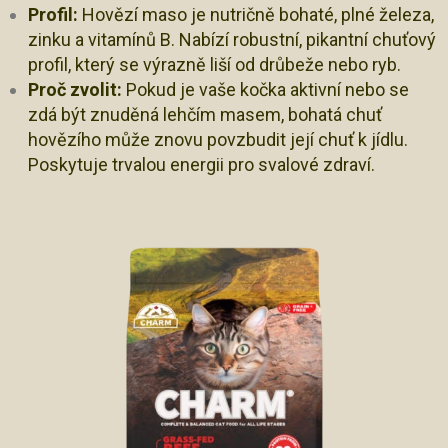
Profil:
Hovězí maso je nutričně bohaté, plné železa,
zinku a vitamínů B. Nabízí robustní, pikantní chuťový
profil, který se výrazně liší od drůbeže nebo ryb.
Proč zvolit:
Pokud je vaše kočka aktivní nebo se
zdá být znuděná lehčím masem, bohatá chuť
hovězího může znovu povzbudit její chuť k jídlu.
Poskytuje trvalou energii pro svalové zdraví.