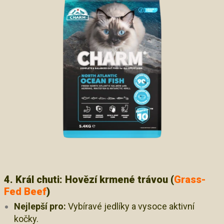
4. Král chuti: Hovězí krmené trávou (
Grass-
Fed Beef
)
Nejlepší pro:
Vybíravé jedlíky a vysoce aktivní
kočky.