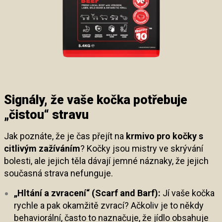
Signály, že vaše kočka potřebuje
„čistou“ stravu
Jak poznáte, že je čas přejít na
krmivo pro kočky s
citlivým zažíváním
? Kočky jsou mistry ve skrývání
bolesti, ale jejich těla dávají jemné náznaky, že jejich
současná strava nefunguje.
„Hltání a zvracení“ (Scarf and Barf):
Jí vaše kočka
rychle a pak okamžitě zvrací? Ačkoliv je to někdy
behaviorální, často to naznačuje, že jídlo obsahuje