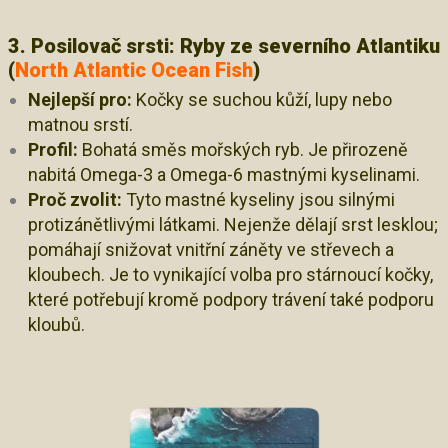
3. Posilovač srsti: Ryby ze severního Atlantiku
(
North Atlantic Ocean Fish
)
Nejlepší pro:
Kočky se suchou kůží, lupy nebo
matnou srstí.
Profil:
Bohatá směs mořských ryb. Je přirozeně
nabitá Omega-3 a Omega-6 mastnými kyselinami.
Proč zvolit:
Tyto mastné kyseliny jsou silnými
protizánětlivými látkami. Nejenže dělají srst lesklou;
pomáhají snižovat vnitřní záněty ve střevech a
kloubech. Je to vynikající volba pro stárnoucí kočky,
které potřebují kromě podpory trávení také podporu
kloubů.