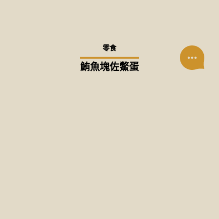
零食
鮪魚塊佐鱉蛋
零食
土雞塊佐鱉蛋
零食
赤羽土雞塊