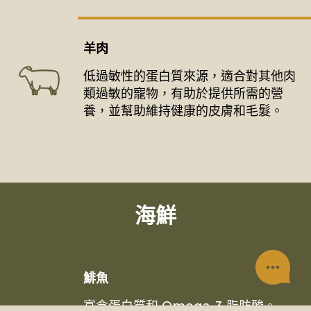
羊肉
低過敏性的蛋白質來源，適合對其他肉
類過敏的寵物，有助於提供所需的營
養，並幫助維持健康的皮膚和毛髮。
海鮮
鯡魚
富含蛋白質和 Omega-3 脂肪酸。