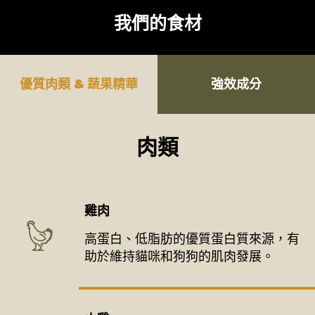
我們的食材
優質肉類 & 蔬果精華
強效成分
肉類
雞肉
高蛋白、低脂肪的優質蛋白質來源，有
助於維持貓咪和狗狗的肌肉發展。