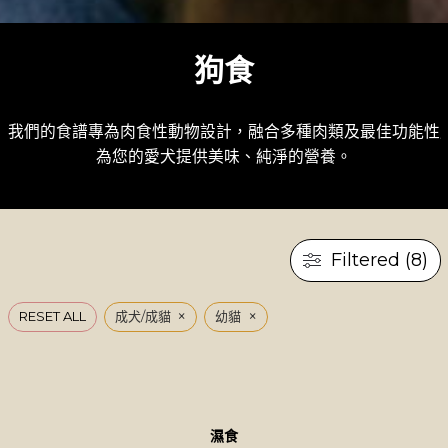
狗食
我們的食譜專為肉食性動物設計，融合多種肉類及最佳功能性成
為您的愛犬提供美味、純淨的營養。
Filtered (8)
×
×
RESET ALL
成犬/成貓
幼貓
濕食