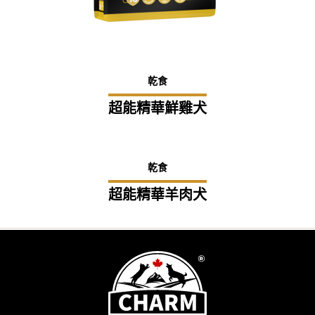
乾食
超能精華鮮雞犬
乾食
超能精華羊肉犬