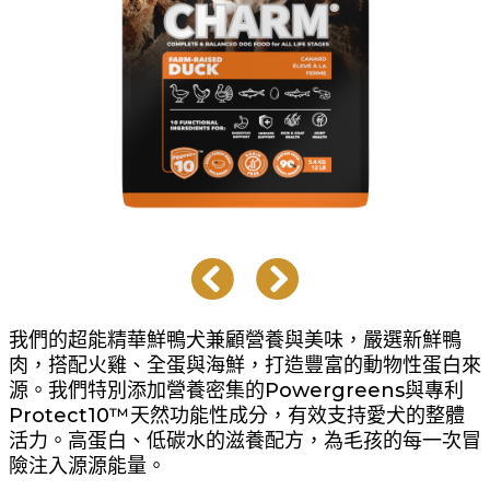
我們的超能精華鮮鴨犬兼顧營養與美味，嚴選新鮮鴨
肉，搭配火雞、全蛋與海鮮，打造豐富的動物性蛋白來
源。我們特別添加營養密集的Powergreens與專利
Protect10™天然功能性成分，有效支持愛犬的整體
活力。高蛋白、低碳水的滋養配方，為毛孩的每一次冒
險注入源源能量。