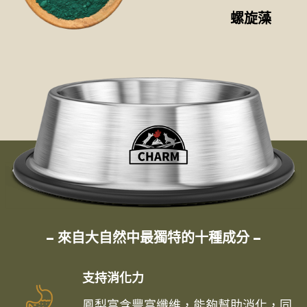
螺旋藻
– 來自大自然中最獨特的十種成分 –
支持消化力
鳳梨富含豐富纖維，能夠幫助消化，同