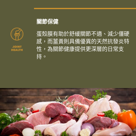
關節保健
蛋殼膜有助於舒緩關節不適、減少僵硬
感，而薑黃則具備優異的天然抗發炎特
性，為關節健康提供更深層的日常支
持。