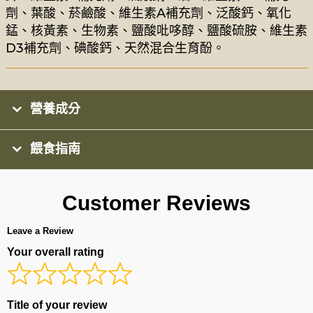
劑、葉酸、菸鹼酸、維生素A補充劑、泛酸鈣、氧化
錳、核黃素、生物素、鹽酸吡哆醇、鹽酸硫胺、維生素
D3補充劑、碘酸鈣、天然混合生育酚。
營養成分
餵食指南
Customer Reviews
Leave a Review
Your overall rating
Title of your review