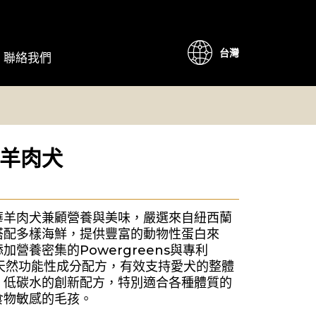
台灣
聯絡我們
羊肉犬
華羊肉犬兼顧營養與美味，嚴選來自紐西蘭
搭配多樣海鮮，提供豐富的動物性蛋白來
加營養密集的Powergreens與專利
10™天然功能性成分配方，有效支持愛犬的整體
、低碳水的創新配方，特別適合各種體質的
食物敏感的毛孩。