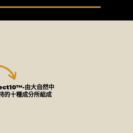
tect10™-由大自然中
特的十種成分所組成