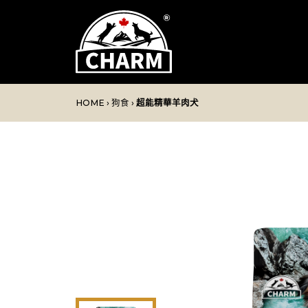
HOME
›
狗食
›
超能精華羊肉犬