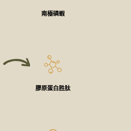
南極磷蝦
膠原蛋白胜肽