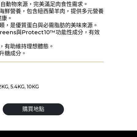
質來自動物來源，完美滿足肉食性需求。
與海鮮營養，包含紐西蘭羊肉，提供多元營養
健康。
肉類，是優質蛋白與必需脂肪的美味來源。
greens與Protect10™功能性成分，有效
物，有助維持理想體態。
高升糖成分。
KG, 5.4KG, 10KG
購買地點