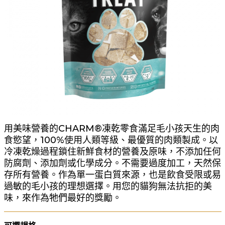
用美味營養的CHARM®凍乾零食滿足毛小孩天生的肉
食慾望，100%使用人類等級、最優質的肉類製成。以
冷凍乾燥過程鎖住新鮮食材的營養及原味，不添加任何
防腐劑、添加劑或化學成分。不需要過度加工，天然保
存所有營養。作為單一蛋白質來源，也是飲食受限或易
過敏的毛小孩的理想選擇。用您的貓狗無法抗拒的美
味，來作為牠們最好的獎勵。