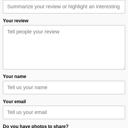
Your review
Your name
Your email
Do you have photos to share?