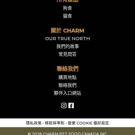
狗食
貓食
關於 CHARM
OUR TRUE NORTH
我們的故事
常見問答
聯絡我們
購買地點
聯絡我們
夥伴入口網站
隱私政策
-
條款與準則
-
變更 COOKIE 偏好設定
© 2026 CHARM PET FOOD CANADA INC.