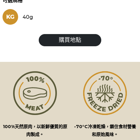
可選規格
KG
40g
購買地點
100%天然原肉，以新鮮優質的原
-70°C冷凍乾燥，鎖住食材營養
肉製成。
和原始風味。