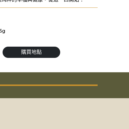
5g
購買地點