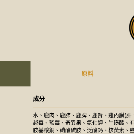
原料
成分
水、鹿肉、鹿肺、鹿脾、鹿腎、雞內臟(肝
越莓、藍莓、奇異果、氯化鉀、牛磺酸、有
胺基酸銅、硝酸硫胺、泛酸鈣、核黃素、鹽