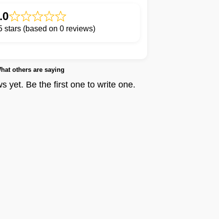
.0
 5 stars (based on 0 reviews)
hat others are saying
 yet. Be the first one to write one.