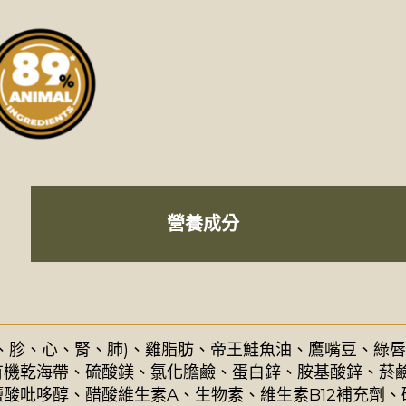
營養成分
、胗、心、腎、肺)、雞脂肪、帝王鮭魚油、鷹嘴豆、綠
機乾海帶、硫酸鎂、氯化膽鹼、蛋白鋅、胺基酸鋅、菸鹼
酸吡哆醇、醋酸維生素A、生物素、維生素B12補充劑