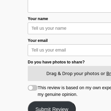
Your name
Your email
Do you have photos to share?
Drag & Drop your photos or
B
This review is based on my own expe
my genuine opinion.
Submit Review