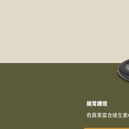
腸胃護理
奇異果富含維生素