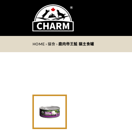
HOME
›
貓食
›
鹿肉帝王鮭 貓主食罐