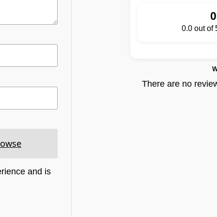
0
0.0 out of
W
There are no reviews
rowse
rience and is