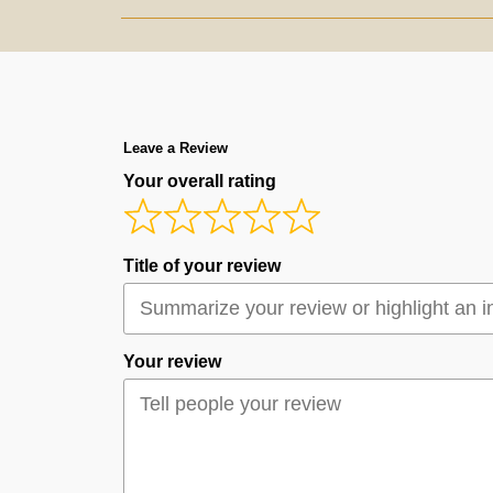
Leave a Review
Your overall rating
Title of your review
Your review