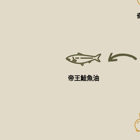
帝王鮭魚油