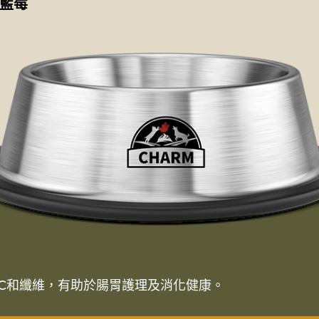
藍莓
C和纖維，有助於腸胃護理及消化健康。