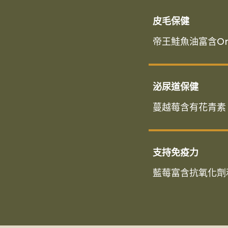
皮毛保健
帝王鮭魚油富含O
泌尿道保健
蔓越莓含有花青素
支持免疫力
藍莓富含抗氧化劑