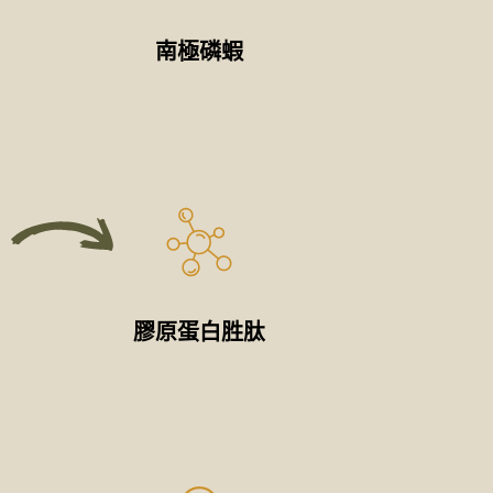
南極磷蝦
膠原蛋白胜肽