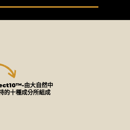
tect10™-由大自然中
特的十種成分所組成