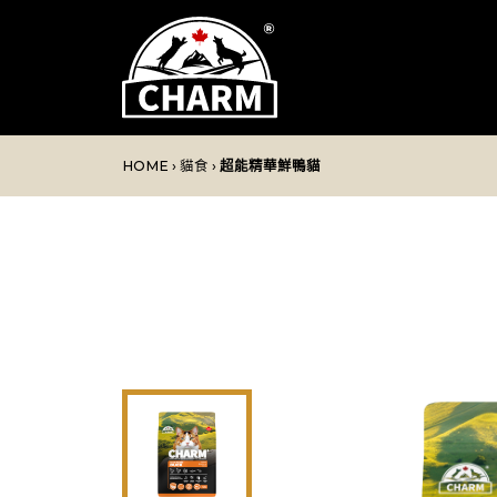
HOME
›
貓食
›
超能精華鮮鴨貓