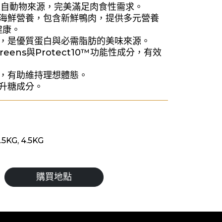
質來自動物來源，完美滿足肉食性需求。
與海鮮營養，包含新鮮鴨肉，提供多元營養
健康。
量，是優質蛋白與必需脂肪的美味來源。
greens與Protect10™功能性成分，有效
物，有助維持理想體態。
高升糖成分。
.5KG, 4.5KG
購買地點