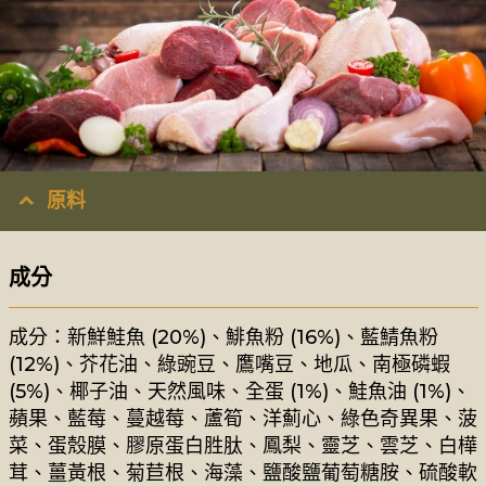
原料
成分
成分：新鮮鮭魚 (20%)、鯡魚粉 (16%)、藍鯖魚粉
(12%)、芥花油、綠豌豆、鷹嘴豆、地瓜、南極磷蝦
(5%)、椰子油、天然風味、全蛋 (1%)、鮭魚油 (1%)、
蘋果、藍莓、蔓越莓、蘆筍、洋薊心、綠色奇異果、菠
菜、蛋殼膜、膠原蛋白胜肽、鳳梨、靈芝、雲芝、白樺
茸、薑黃根、菊苣根、海藻、鹽酸鹽葡萄糖胺、硫酸軟