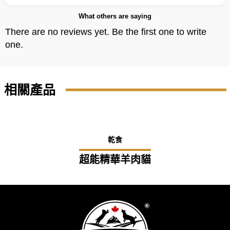
What others are saying
There are no reviews yet. Be the first one to write
one.
相關產品
乾食
超能精華羊肉貓