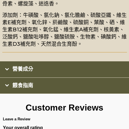
骨素、螺旋藻、迷迭香。
添加劑：牛磺酸、氯化鈉、氯化膽鹼、硫酸亞鐵、維生
素E補充劑、氧化鋅、菸鹼酸、硫酸銅、葉酸、硒、維
生素B12補充劑、氧化錳、維生素A補充劑、核黃素、
泛酸鈣、鹽酸吡哆醇、鹽酸硫胺、生物素、碘酸鈣、維
生素D3補充劑、天然混合生育酚。
營養成分
餵食指南
Customer Reviews
Leave a Review
Your overall rating