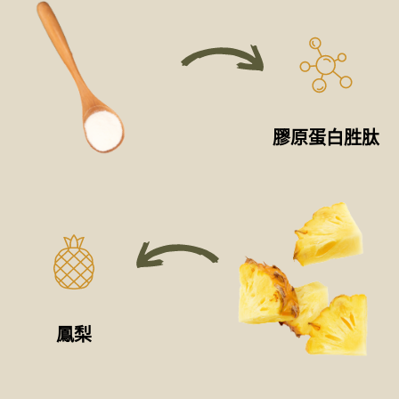
膠原蛋白胜肽
鳳梨