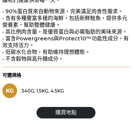
讓牠們健康快樂每一天。
• 90%蛋白質來自動物來源，完美滿足肉食性需求。
• 含有多種豐富多樣的海鮮，包括新鮮鮭魚，提供多元
營養素，幫助整體健康。
• 高比例肉含量，是優質蛋白與必需脂肪的美味來源。
• 富含Powergreens與Protect10™功能性成分，有
效支持活力。
• 低碳水化合物，有助維持理想體態。
• 不含穀物與高升糖成分。
可選規格
KG
340G, 1.5KG, 4.5KG
購買地點