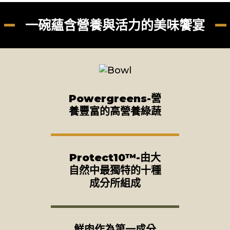
一碗蘊含營養與活力的美味饗宴
Powergreens-營
養豐富的高營養綠蔬
Protect10™-由大
自然中最獨特的十種
成分所組成
鮮肉作為第一成分