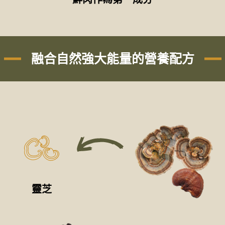
融合自然強大能量的營養配方
靈芝