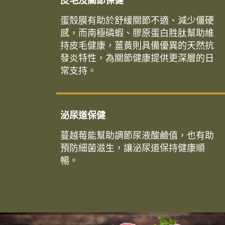
皮毛及關節保健
蛋殼膜有助於舒緩關節不適、減少僵硬
感，而南極磷蝦、膠原蛋白胜肽幫助維
持皮毛健康，薑黃則具備優異的天然抗
發炎特性，為關節健康提供更深層的日
常支持。
泌尿道保健
蔓越莓能幫助調節尿液酸鹼值，也有助
預防細菌滋生，讓泌尿道保持健康順
暢。