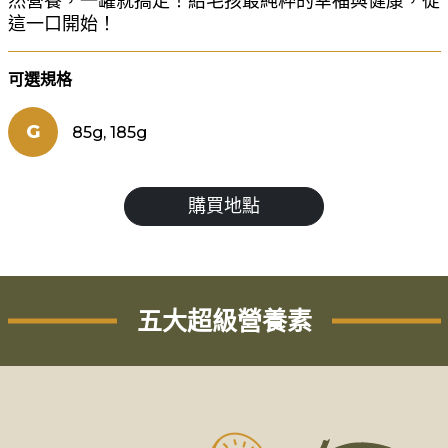
然營養，一罐就搞定！給毛孩最純粹的幸福與健康，從
這一口開始！
可選規格
G
85g, 185g
購買地點
五大超級營養素