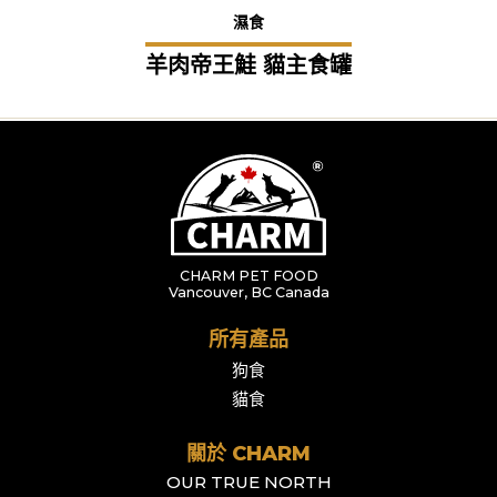
濕食
羊肉帝王鮭 貓主食罐
CHARM PET FOOD
Vancouver, BC Canada
所有產品
狗食
貓食
關於 CHARM
OUR TRUE NORTH