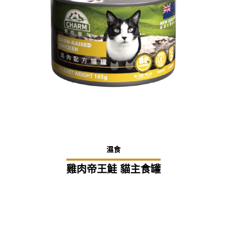
濕食
雞肉帝王鮭 貓主食罐