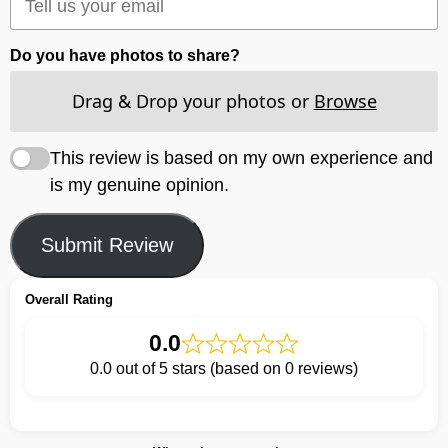
Do you have photos to share?
Drag & Drop your photos or
Browse
This review is based on my own experience and
is my genuine opinion.
Submit Review
Overall Rating
0.0
0.0 out of 5 stars (based on 0 reviews)