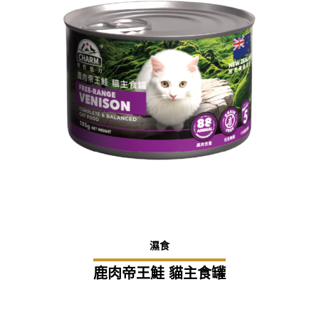
濕食
鹿肉帝王鮭 貓主食罐