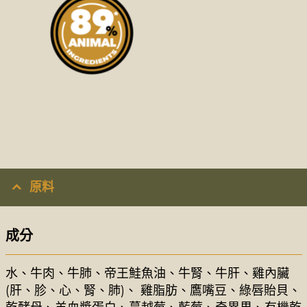
原料
成分
水、牛肉、牛肺、帝王鮭魚油、牛腎、牛肝、雞內臟
(肝、胗、心、腎、肺)、 雞脂肪、鷹嘴豆、綠唇貽貝、