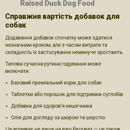
Справжня вартість добавок для
собак
Додавання добавок спочатку може здатися
незначним кроком, але з часом витрати та
складність їх застосування неминуче зростають.
Типова сучасна рутина годування може
включати:
Базовий преміальний корм для собак
Таблетки або порошок для підтримки суглобів
Добавка для здоров’я кишечника
Олія для догляду за шкірою та шерстю
Це впливає не лише на ваш бюджет — це також