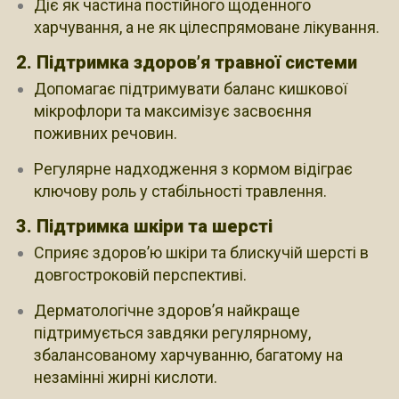
Діє як частина постійного щоденного
харчування, а не як цілеспрямоване лікування.
2. Підтримка здоров’я травної системи
Допомагає підтримувати баланс кишкової
мікрофлори та максимізує засвоєння
поживних речовин.
Регулярне надходження з кормом відіграє
ключову роль у стабільності травлення.
3. Підтримка шкіри та шерсті
Сприяє здоров’ю шкіри та блискучій шерсті в
довгостроковій перспективі.
Дерматологічне здоров’я найкраще
підтримується завдяки регулярному,
збалансованому харчуванню, багатому на
незамінні жирні кислоти.