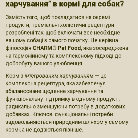
харчування” в кормі для собак?
Замість того, щоб покладатися на окремі
продукти, преміальні холістичні рецептури
розроблені так, щоб включати все необхідне
вашому собаці з самого початку. Це керівна
філософія
CHARM® Pet Food
, яка зосереджена
на гармонійному та комплексному підході до
добробуту вашого улюбленця.
Корм з
інтегрованим харчуванням
— це
комплексна рецептура, яка забезпечує
збалансоване щоденне харчування та
функціональну підтримку в одному продукті,
радикально зменшуючи потребу в додаткових
добавках. Ключові функціональні потреби
задовольняються природним шляхом у самому
кормі, а не додаються пізніше.