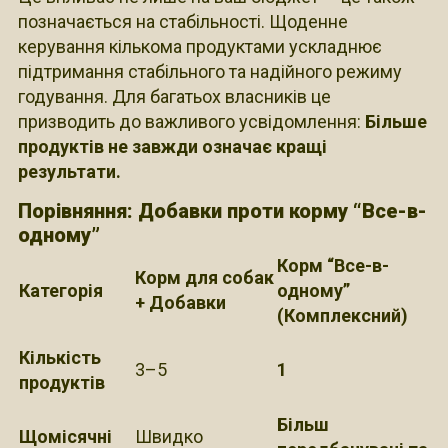
позначається на стабільності. Щоденне
керування кількома продуктами ускладнює
підтримання стабільного та надійного режиму
годування. Для багатьох власників це
призводить до важливого усвідомлення:
Більше
продуктів не завжди означає кращі
результати.
Порівняння: Добавки проти корму “Все-в-
одному”
Корм “Все-в-
Корм для собак
Категорія
одному”
+ Добавки
(Комплексний)
Кількість
3–5
1
продуктів
Більш
Щомісячні
Швидко