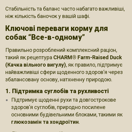
Стабільність та баланс часто набагато важливіші,
ніж кількість баночок у вашій шафі.
Ключові переваги корму для
собак “Все-в-одному”
Правильно розроблений комплексний раціон,
такий як рецептура
CHARM® Farm-Raised Duck
(Качка вільного вигулу)
, як правило, підтримує
найважливіші сфери щоденного здоров’я через
збалансовану основу, натхненну природою.
1. Підтримка суглобів та рухливості
Підтримує щоденні рухи та довгострокове
здоров’я суглобів, природно посилене
основними будівельними блоками, такими як
глюкозамін та хондроїтин
.