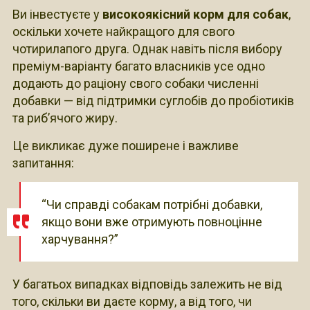
Ви інвестуєте у
високоякісний корм для собак
,
оскільки хочете найкращого для свого
чотирилапого друга. Однак навіть після вибору
преміум-варіанту багато власників усе одно
додають до раціону свого собаки численні
добавки — від підтримки суглобів до пробіотиків
та риб’ячого жиру.
Це викликає дуже поширене і важливе
запитання:
“Чи справді собакам потрібні добавки,
якщо вони вже отримують повноцінне
харчування?”
У багатьох випадках відповідь залежить не від
того, скільки ви даєте корму, а від того, чи