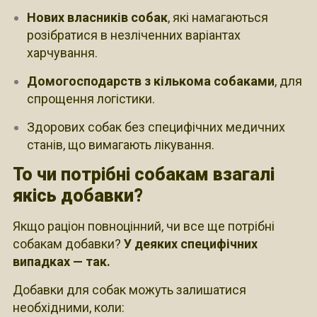
Нових власників собак
, які намагаються
розібратися в незліченних варіантах
харчування.
Домогосподарств з кількома собаками
, для
спрощення логістики.
Здорових собак без специфічних медичних
станів, що вимагають лікування.
То чи потрібні собакам взагалі
якісь добавки?
Якщо раціон повноцінний, чи все ще потрібні
собакам добавки?
У деяких специфічних
випадках — так.
Добавки для собак можуть залишатися
необхідними, коли: