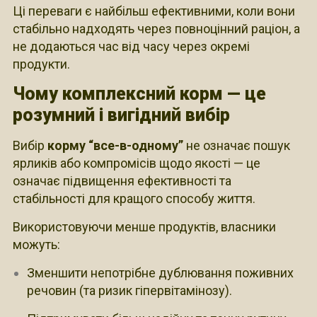
Ці переваги є найбільш ефективними, коли вони
стабільно надходять через повноцінний раціон, а
не додаються час від часу через окремі
продукти.
Чому комплексний корм — це
розумний і вигідний вибір
Вибір
корму “все-в-одному”
не означає пошук
ярликів або компромісів щодо якості — це
означає підвищення ефективності та
стабільності для кращого способу життя.
Використовуючи менше продуктів, власники
можуть:
Зменшити непотрібне дублювання поживних
речовин (та ризик гіпервітамінозу).