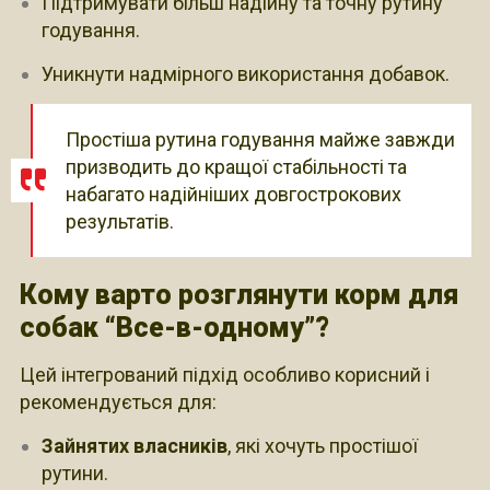
Підтримувати більш надійну та точну рутину
годування.
Уникнути надмірного використання добавок.
Простіша рутина годування майже завжди
призводить до кращої стабільності та
набагато надійніших довгострокових
результатів.
Кому варто розглянути корм для
собак “Все-в-одному”?
Цей інтегрований підхід особливо корисний і
рекомендується для:
Зайнятих власників
, які хочуть простішої
рутини.