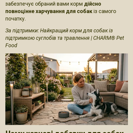
забезпечує обраний вами корм
дійсно
повноцінне харчування для собак
із самого
початку.
За підтримки: Найкращий корм для собак із
підтримкою суглобів та травлення | CHARM® Pet
Food