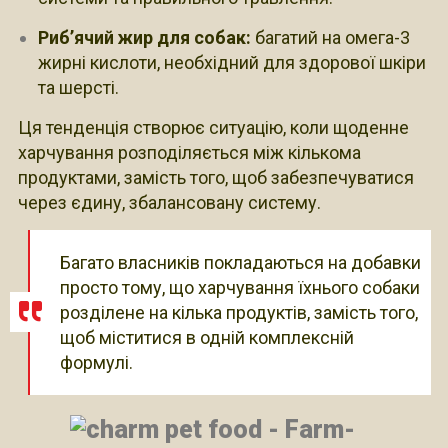
Риб’ячий жир для собак:
багатий на омега-3
жирні кислоти, необхідний для здорової шкіри
та шерсті.
Ця тенденція створює ситуацію, коли щоденне
харчування розподіляється між кількома
продуктами, замість того, щоб забезпечуватися
через єдину, збалансовану систему.
Багато власників покладаються на добавки
просто тому, що харчування їхнього собаки
розділене на кілька продуктів, замість того,
щоб міститися в одній комплексній
формулі.