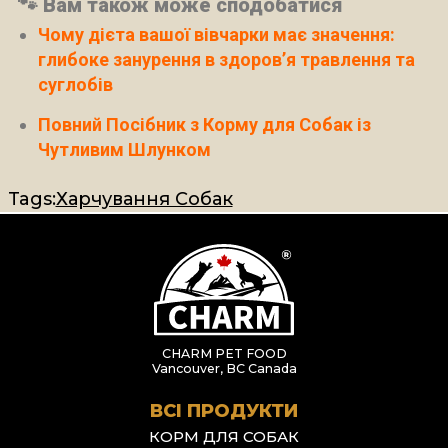
🐾 Вам також може сподобатися
Чому дієта вашої вівчарки має значення:
глибоке занурення в здоров’я травлення та
суглобів
Повний Посібник з Корму для Собак із
Чутливим Шлунком
Tags:
Харчування Собак
CHARM PET FOOD
Vancouver, BC Canada
ВСІ ПРОДУКТИ
КОРМ ДЛЯ СОБАК