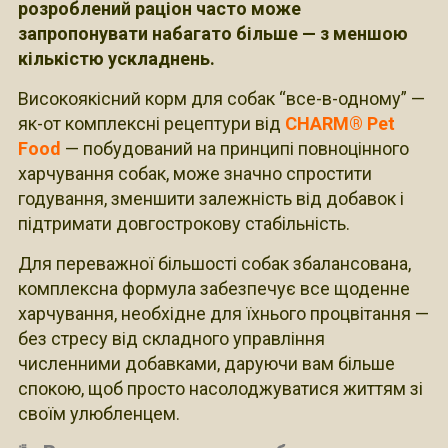
розроблений раціон часто може
запропонувати набагато більше — з меншою
кількістю ускладнень.
Високоякісний корм для собак “все-в-одному” —
як-от комплексні рецептури від
CHARM® Pet
Food
— побудований на принципі повноцінного
харчування собак, може значно спростити
годування, зменшити залежність від добавок і
підтримати довгострокову стабільність.
Для переважної більшості собак збалансована,
комплексна формула забезпечує все щоденне
харчування, необхідне для їхнього процвітання —
без стресу від складного управління
численними добавками, даруючи вам більше
спокою, щоб просто насолоджуватися життям зі
своїм улюбленцем.