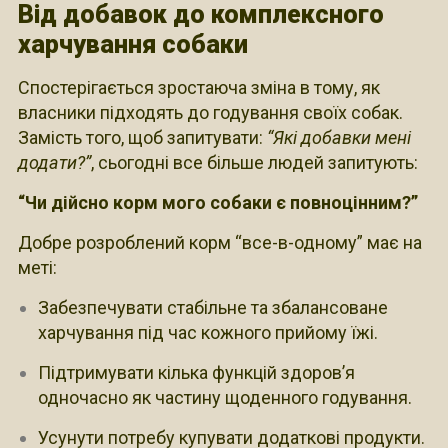
Від добавок до комплексного
харчування собаки
Спостерігається зростаюча зміна в тому, як
власники підходять до годування своїх собак.
Замість того, щоб запитувати:
“Які добавки мені
додати?”
, сьогодні все більше людей запитують:
“Чи дійсно корм мого собаки є повноцінним?”
Добре розроблений корм “все-в-одному” має на
меті:
Забезпечувати стабільне та збалансоване
харчування під час кожного прийому їжі.
Підтримувати кілька функцій здоров’я
одночасно як частину щоденного годування.
Усунути потребу купувати додаткові продукти.