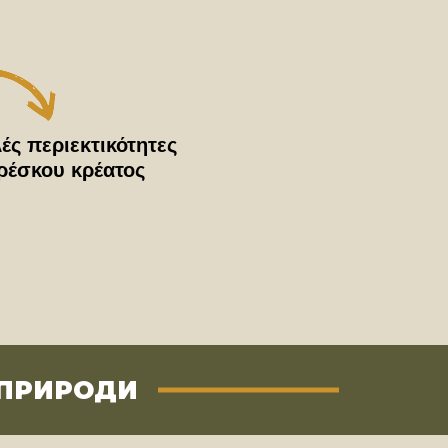
ές περιεκτικότητες
ρέσκου κρέατος
 ПРИРОДИ