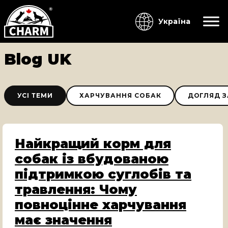
Україна
Blog UK
УСІ ТЕМИ
ХАРЧУВАННЯ СОБАК
ДОГЛЯД З
Найкращий корм для
собак із вбудованою
підтримкою суглобів та
травлення: Чому
повноцінне харчування
має значення