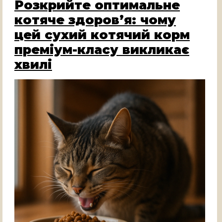
Розкрийте оптимальне
котяче здоров’я: чому
цей сухий котячий корм
преміум-класу викликає
хвилі