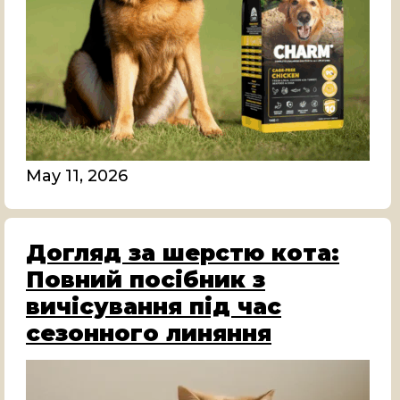
May 11, 2026
Догляд за шерстю кота:
Повний посібник з
вичісування під час
сезонного линяння