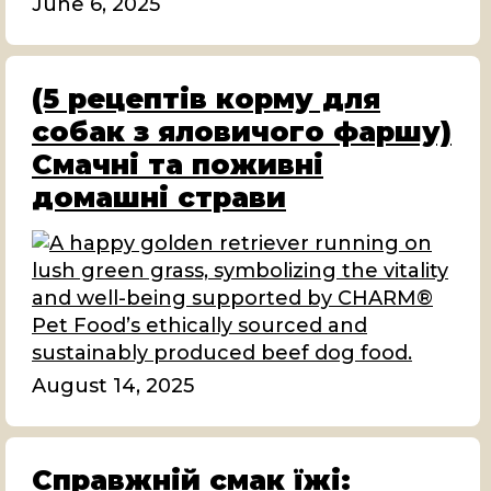
June 6, 2025
(5 рецептів корму для
собак з яловичого фаршу)
Смачні та поживні
домашні страви
August 14, 2025
Справжній смак їжі: