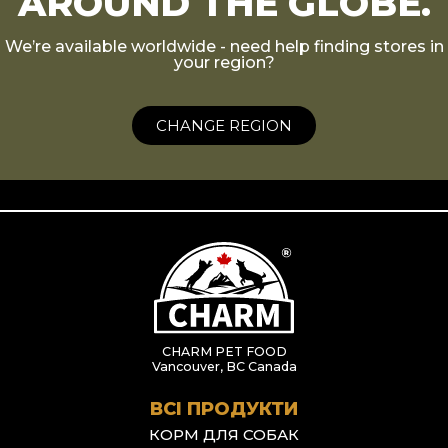
AROUND THE GLOBE.
We’re available worldwide - need help finding stores in
your region?
CHANGE REGION
CHARM PET FOOD
Vancouver, BC Canada
ВСІ ПРОДУКТИ
КОРМ ДЛЯ СОБАК