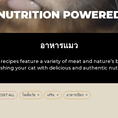
NUTRITION POWERE
อาหารแมว
 recipes feature a variety of meat and nature’s 
shing your cat with delicious and authentic nutr
×
×
×
ESET ALL
โตเต็มวัย
เสริม
อาหารเปียก