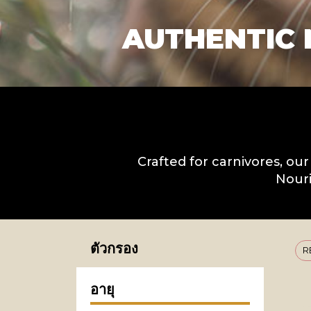
AUTHENTIC 
Crafted for carnivores, our
Nouri
ตัวกรอง
R
อายุ