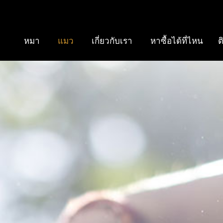
หมา
แมว
เกี่ยวกับเรา
หาซื้อได้ที่ไหน
ต