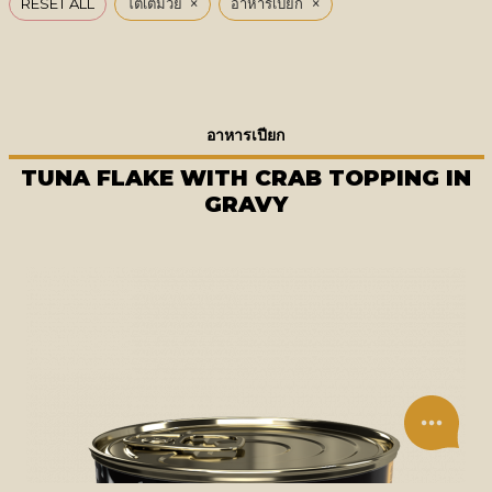
×
×
RESET ALL
โตเต็มวัย
อาหารเปียก
อาหารเปียก
TUNA FLAKE WITH CRAB TOPPING IN
GRAVY