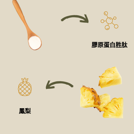
膠原蛋白胜肽
鳳梨