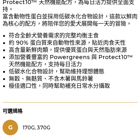
Protect10™ 天然機能配方，為每日活力提供全面支
持。
富含動物性蛋白並採用低碳水化合物設計，這款以鮮肉
為核心的配方，將陪伴您的愛犬展開每一天的冒險。
符合全齡犬營養需求的完整均衡主食
約 90% 蛋白質來自動物性來源，貼近肉食天性
高含量新鮮肉類，提供優質蛋白與天然脂肪來源
添加營養豐富的 Powergreens 與 Protect10™
天然機能配方，支持每日活力
低碳水化合物設計，幫助維持理想體態
無穀、無麩質、不含木薯與馬鈴薯
極佳適口性，同時幫助補充日常水分攝取
可選規格
G
170G, 370G