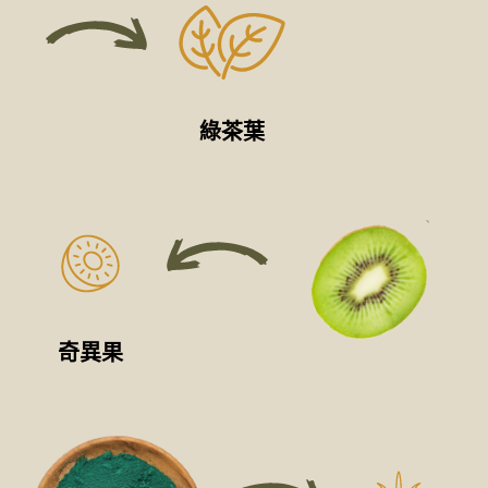
綠茶葉
奇異果