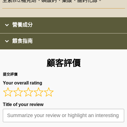
生素B12補充劑
、碘酸鈣、葉酸、膽鈣化醇。
營養成分
餵食指南
顧客評價
提交評價
Your overall rating
Title of your review