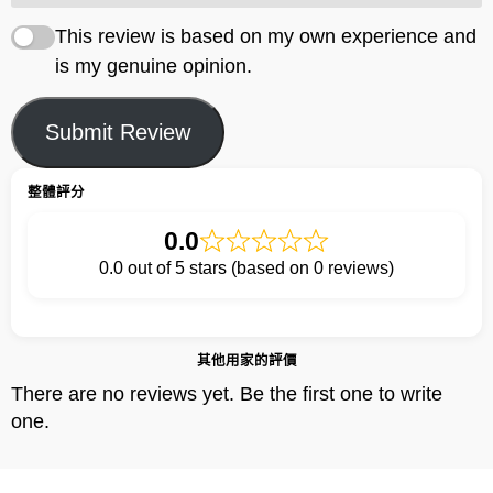
This review is based on my own experience and
is my genuine opinion.
Submit Review
整體評分
0.0
0.0 out of 5 stars (based on 0 reviews)
其他用家的評價
There are no reviews yet. Be the first one to write
one.