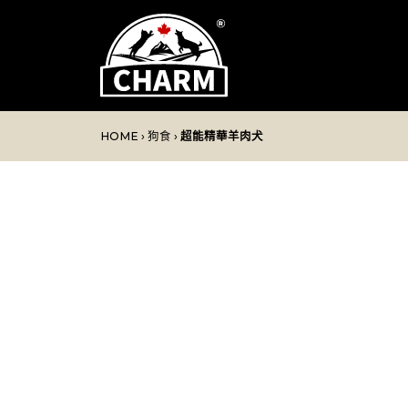
HOME
›
狗食
›
超能精華羊肉犬