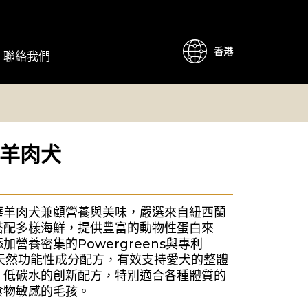
香港
聯絡我們
羊肉犬
華羊肉犬兼顧營養與美味，嚴選來自紐西蘭
搭配多樣海鮮，提供豐富的動物性蛋白來
加營養密集的Powergreens與專利
10™天然功能性成分配方，有效支持愛犬的整體
、低碳水的創新配方，特別適合各種體質的
食物敏感的毛孩。