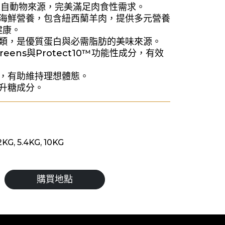
質來自動物來源，完美滿足肉食性需求。
與海鮮營養，包含紐西蘭羊肉，提供多元營養
健康。
肉類，是優質蛋白與必需脂肪的美味來源。
greens與Protect10™功能性成分，有效
物，有助維持理想體態。
高升糖成分。
KG, 5.4KG, 10KG
購買地點