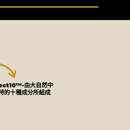
tect10™-由大自然中
特的十種成分所組成