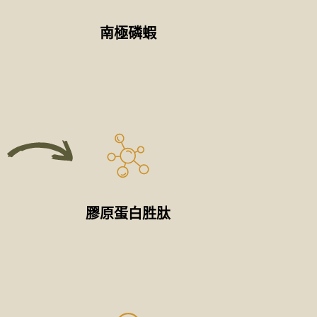
南極磷蝦
膠原蛋白胜肽