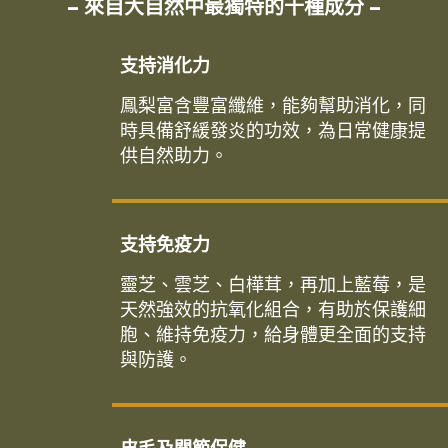
– 來自大自然中最獨特的十種成分 –
支持消化力
鳳梨富含豐富纖維，能夠幫助消化，同
時具備舒緩發炎的功效，為日常健康提
供自然助力。
支持免疫力
靈芝、雲芝、白樺茸，再加上藍莓，是
天然強效的抗氧化組合，有助於保護細
胞、維持免疫力，給身體更全面的支持
與防護。