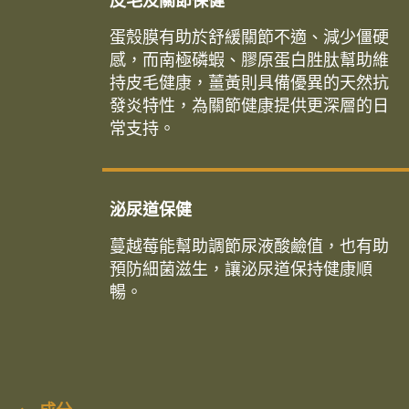
皮毛及關節保健
蛋殼膜有助於舒緩關節不適、減少僵硬
感，而南極磷蝦、膠原蛋白胜肽幫助維
持皮毛健康，薑黃則具備優異的天然抗
發炎特性，為關節健康提供更深層的日
常支持。
泌尿道保健
蔓越莓能幫助調節尿液酸鹼值，也有助
預防細菌滋生，讓泌尿道保持健康順
暢。