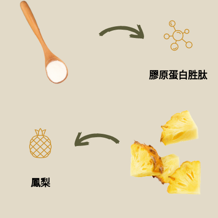
膠原蛋白胜肽
鳳梨