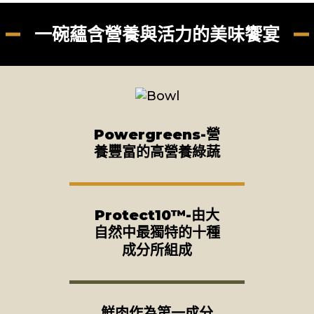
一碗蘊含營養與活力的美味饗宴
Powergreens-營
養豐富的高營養綠蔬
Protect10™-由大
自然中最獨特的十種
成分所組成
鮮肉作為第一成分