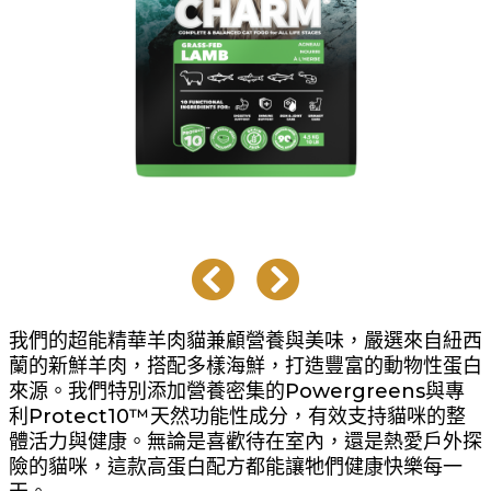
我們的超能精華羊肉貓兼顧營養與美味，嚴選來自紐西
蘭的新鮮羊肉，搭配多樣海鮮，打造豐富的動物性蛋白
來源。我們特別添加營養密集的Powergreens與專
利Protect10™天然功能性成分，有效支持貓咪的整
體活力與健康。無論是喜歡待在室內，還是熱愛戶外探
險的貓咪，這款高蛋白配方都能讓牠們健康快樂每一