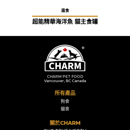
濕食
超能精華海洋魚 貓主食罐
CHARM PET FOOD
Vancouver, BC Canada
所有產品
狗食
貓食
關於CHARM