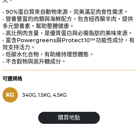
天。
• 90%蛋白質來自動物來源，完美滿足肉食性需求。
• 營養豐富的肉類與海鮮配方，包含紐西蘭羊肉，提供
多元營養素，幫助整體健康。
• 高比例肉含量，是優質蛋白與必需脂肪的美味來源。
• 富含Powergreens與Protect10™功能性成分，有
效支持活力。
• 低碳水化合物，有助維持理想體態。
• 不含穀物與高升糖成分。
可選規格
KG
340G, 1.5KG, 4.5KG
購買地點