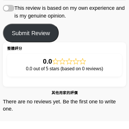
This review is based on my own experience and
is my genuine opinion.
Submit Review
整體評分
0.0
0.0 out of 5 stars (based on 0 reviews)
其他用家的評價
There are no reviews yet. Be the first one to write
one.