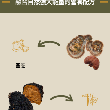
融合自然強大能量的營養配方
靈芝