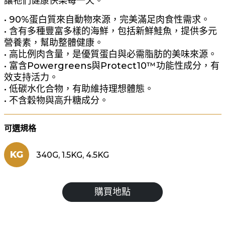
讓牠們健康快樂每一天。
• 90%蛋白質來自動物來源，完美滿足肉食性需求。
• 含有多種豐富多樣的海鮮，包括新鮮鮭魚，提供多元
營養素，幫助整體健康。
• 高比例肉含量，是優質蛋白與必需脂肪的美味來源。
• 富含Powergreens與Protect10™功能性成分，有
效支持活力。
• 低碳水化合物，有助維持理想體態。
• 不含穀物與高升糖成分。
可選規格
KG
340G, 1.5KG, 4.5KG
購買地點