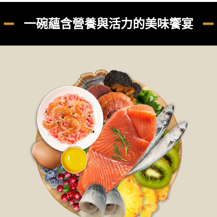
一碗蘊含營養與活力的美味饗宴