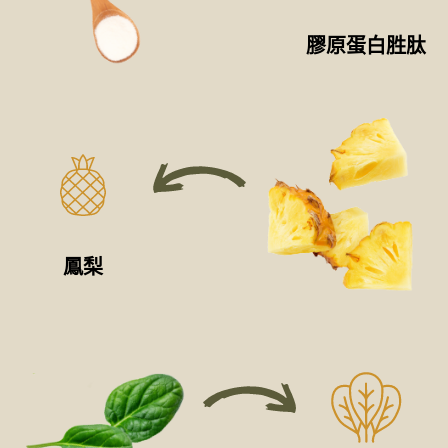
膠原蛋白胜肽
鳳梨