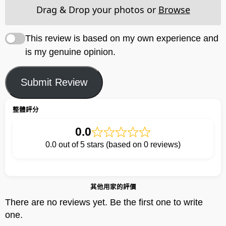
Drag & Drop your photos or
Browse
This review is based on my own experience and
is my genuine opinion.
Submit Review
整體評分
0.0
0.0 out of 5 stars (based on 0 reviews)
其他用家的評價
There are no reviews yet. Be the first one to write
one.