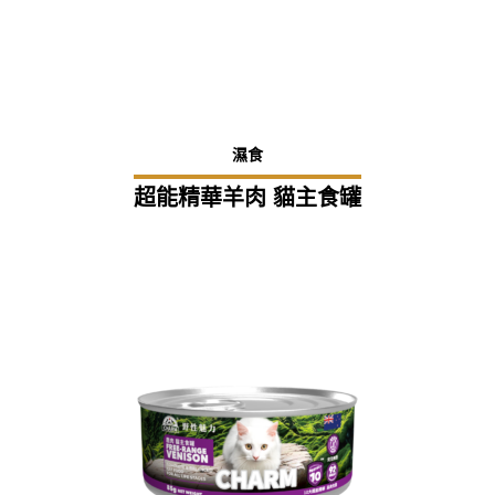
濕食
超能精華羊肉 貓主食罐