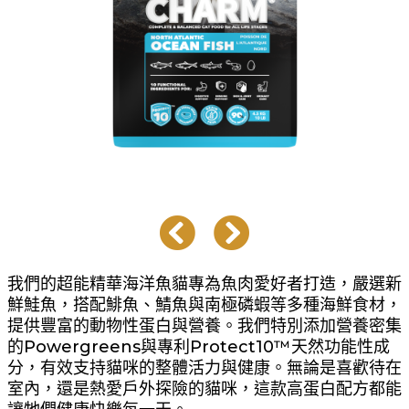
我們的超能精華海洋魚貓專為魚肉愛好者打造，嚴選新
鮮鮭魚，搭配鯡魚、鯖魚與南極磷蝦等多種海鮮食材，
提供豐富的動物性蛋白與營養。我們特別添加營養密集
的Powergreens與專利Protect10™天然功能性成
分，有效支持貓咪的整體活力與健康。無論是喜歡待在
室內，還是熱愛戶外探險的貓咪，這款高蛋白配方都能