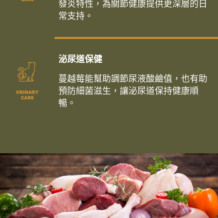
發炎特性，為關節健康提供更深層的日
常支持。
泌尿道保健
蔓越莓能幫助調節尿液酸鹼值，也有助
預防細菌滋生，讓泌尿道保持健康順
暢。