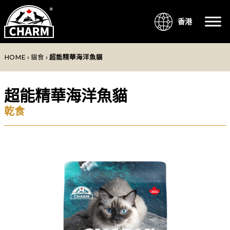
香港
HOME
›
貓食
›
超能精華海洋魚貓
超能精華海洋魚貓
乾食