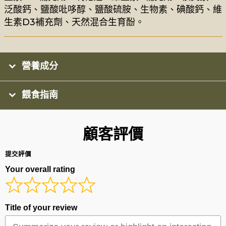
泛酸鈣、鹽酸吡哆醇、鹽酸硫胺、生物素、碘酸鈣、維
生素D3補充劑、天然混合生育酚。
營養成分
餵食指南
顧客評價
提交評價
Your overall rating
Title of your review