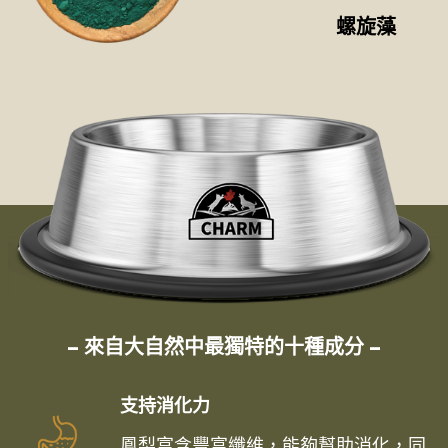
螺旋藻
– 來自大自然中最獨特的十種成分 –
支持消化力
鳳梨富含豐富纖維，能夠幫助消化，同