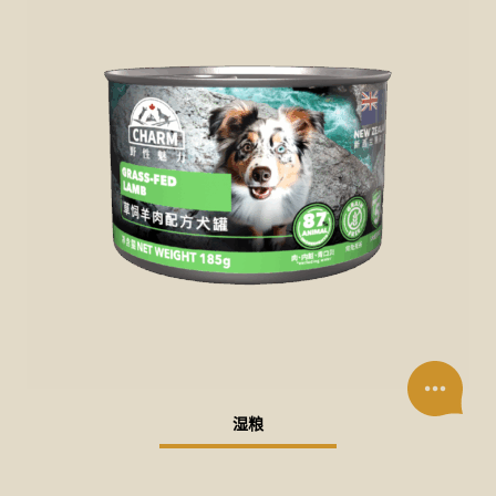
湿粮
草饲羊肉配方犬罐