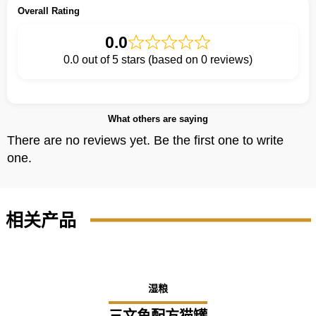
Overall Rating
0.0
0.0 out of 5 stars (based on 0 reviews)
What others are saying
There are no reviews yet. Be the first one to write
one.
相关产品
湿粮