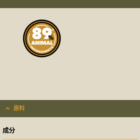
原料
成分