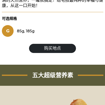
满的天然营养，一罐就搞定！给毛孩最纯粹的幸福与健
康，从这一口开始！
可选规格
G
85g, 185g
购买地点
五大超级营养素