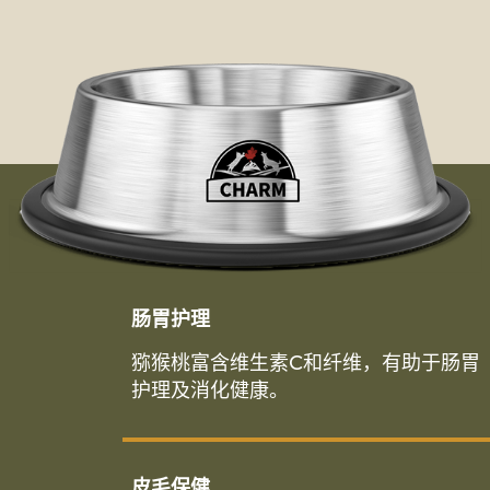
肠胃护理
猕猴桃富含维生素C和纤维，有助于肠胃
护理及消化健康。
皮毛保健