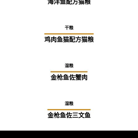
海洋鱼配方猫粮
干粮
鸡肉鱼猫配方猫粮
湿粮
金枪鱼佐蟹肉
湿粮
金枪鱼佐三文鱼