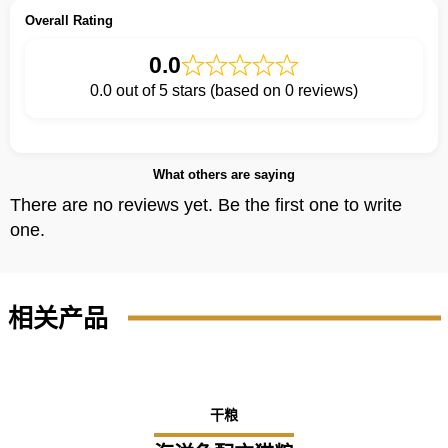
Overall Rating
0.0
0.0 out of 5 stars (based on 0 reviews)
What others are saying
There are no reviews yet. Be the first one to write
one.
相关产品
干粮