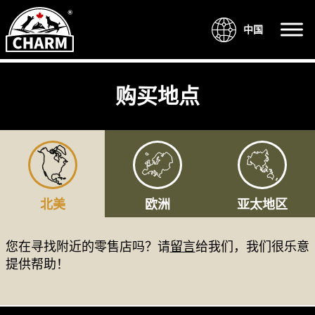
中国
购买地点
北美
欧洲
亚太地区
您在寻找附近的零售店吗？请
留言
给我们，我们很乐意
提供帮助！