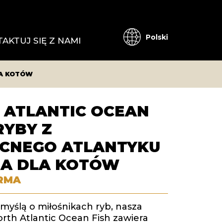
Polski
AKTUJ SIĘ Z NAMI
LA KOTÓW
 ATLANTIC OCEAN
 RYBY Z
CNEGO ATLANTYKU
MA DLA KOTÓW
RMA
myślą o miłośnikach ryb, nasza
rth Atlantic Ocean Fish zawiera