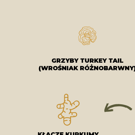
GRZYBY TURKEY TAIL
(WROŚNIAK RÓŻNOBARWNY
KŁĄCZE KURKUMY