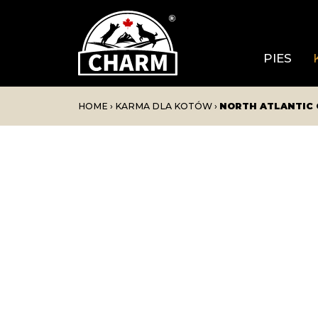
PIES
HOME
›
KARMA DLA KOTÓW
›
NORTH ATLANTIC 