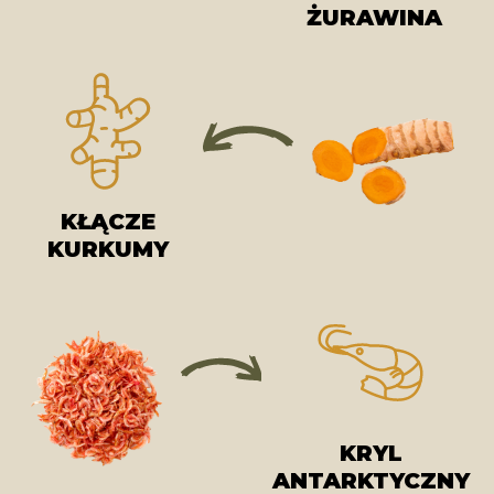
ŻURAWINA
KŁĄCZE
KURKUMY
KRYL
ANTARKTYCZNY