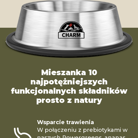
Mieszanka 10
najpotężniejszych
funkcjonalnych składników
prosto z natury
Wsparcie trawienia
W połączeniu z prebiotykami w
naszych Powergreens, ananas