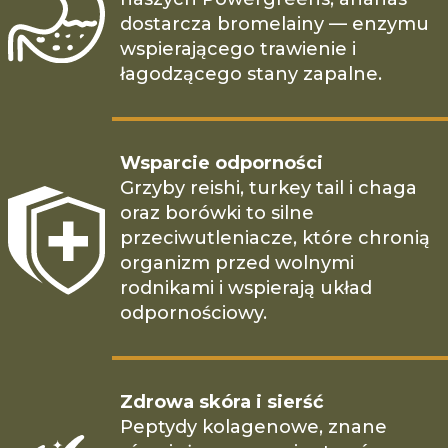
dostarcza bromelainy — enzymu
wspierającego trawienie i
łagodzącego stany zapalne.
Wsparcie odporności
Grzyby reishi, turkey tail i chaga
oraz borówki to silne
przeciwutleniacze, które chronią
organizm przed wolnymi
rodnikami i wspierają układ
odpornościowy.
Zdrowa skóra i sierść
Peptydy kolagenowe, znane