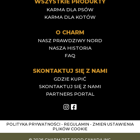
WSZYSTKIE PRODUKTY
KARMA DLA PSÓW
KARMA DLA KOTÓW
O CHARM
NASZ PRAWDZIWY NORD
NASZA HISTORIA
FAQ
SKONTAKTUJ SIĘ Z NAMI
GDZIE KUPIĆ
SKONTAKTUJ SIĘ Z NAMI
PARTNERS PORTAL
POLITYKA PRYWATNOŚCI
-
REGULAMIN
-
ZMIEŃ USTAWIENIA
PLIKÓW COOKIE
© 2026 CHARM PET FOOD CANADA INC.