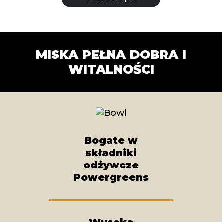
MISKA PEŁNA DOBRA I
WITALNOŚCI
Bogate w
składniki
odżywcze
Powergreens
Wysoka