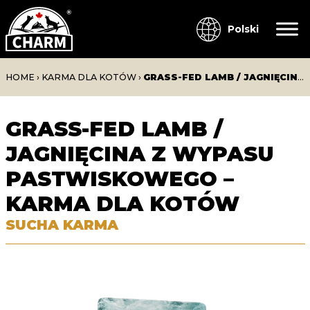
Polski
HOME
›
KARMA DLA KOTÓW
›
GRASS-FED LAMB / JAGNIĘCINA Z WYPASU PASTWISKOWEGO – KARMA DLA KOTÓW
GRASS-FED LAMB /
JAGNIĘCINA Z WYPASU
PASTWISKOWEGO –
KARMA DLA KOTÓW
SUCHA KARMA