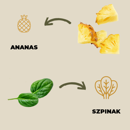
ANANAS
SZPINAK