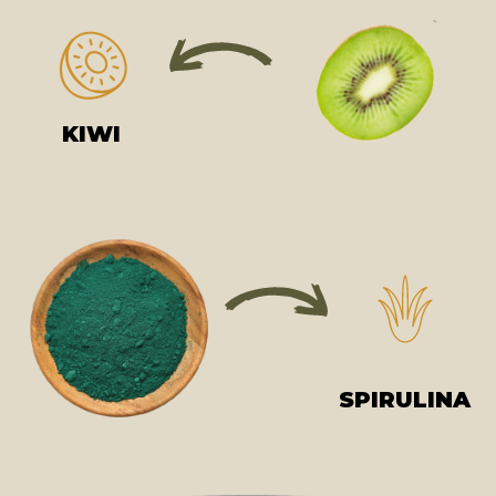
KIWI
SPIRULINA