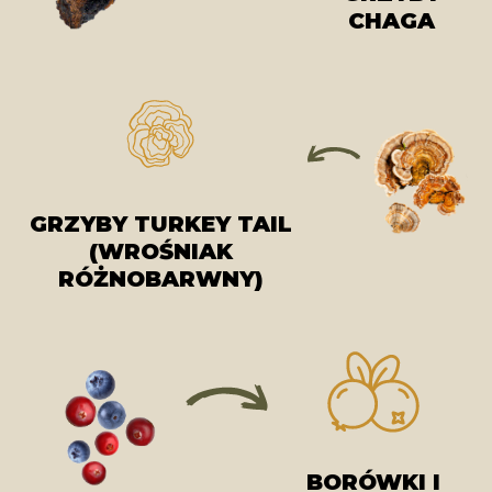
CHAGA
GRZYBY TURKEY TAIL
(WROŚNIAK
RÓŻNOBARWNY)
BORÓWKI I