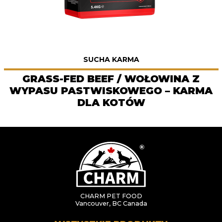
SUCHA KARMA
GRASS-FED BEEF / WOŁOWINA Z
WYPASU PASTWISKOWEGO – KARMA
DLA KOTÓW
CHARM PET FOOD
Vancouver, BC Canada