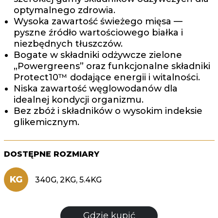
optymalnego zdrowia.
Wysoka zawartość świeżego mięsa —
pyszne źródło wartościowego białka i
niezbędnych tłuszczów.
Bogate w składniki odżywcze zielone
„Powergreens” oraz funkcjonalne składniki
Protect10™ dodające energii i witalności.
Niska zawartość węglowodanów dla
idealnej kondycji organizmu.
Bez zbóż i składników o wysokim indeksie
glikemicznym.
DOSTĘPNE ROZMIARY
KG
340G, 2KG, 5.4KG
Gdzie kupić