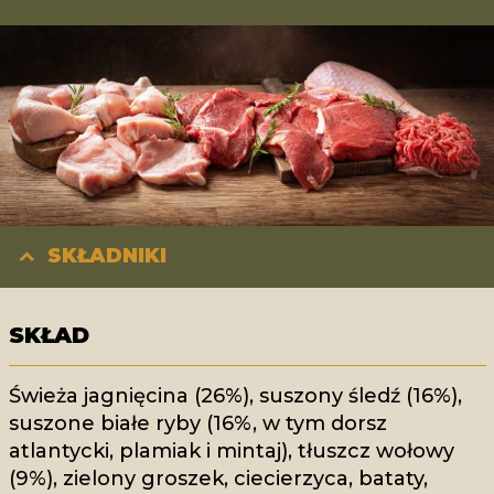
SKŁADNIKI
SKŁAD
Świeża jagnięcina (26%), suszony śledź (16%),
suszone białe ryby (16%, w tym dorsz
atlantycki, plamiak i mintaj), tłuszcz wołowy
(9%), zielony groszek, ciecierzyca, bataty,