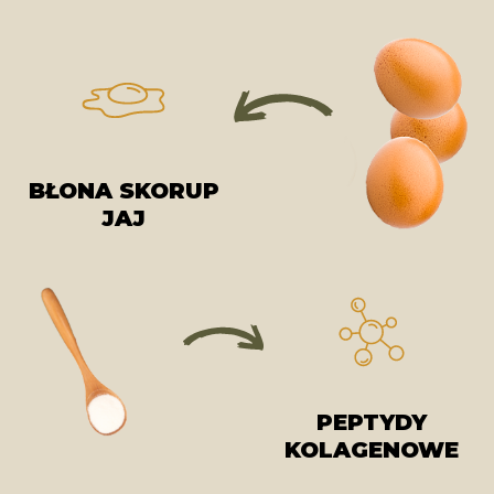
BŁONA SKORUP
JAJ
PEPTYDY
KOLAGENOWE