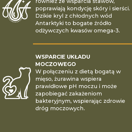
również ze wsparcia stawów,
poprawiają kondycję skóry i sierści.
Dzikie kryl z chłodnych wód
Antarktyki to bogate źródło
odżywczych kwasów omega-3.
WSPARCIE UKŁADU
MOCZOWEGO
W połączeniu z dietą bogatą w
mięso, żurawina wspiera
prawidłowe pH moczu i może
zapobiegać zakażeniom
bakteryjnym, wspierając zdrowie
dróg moczowych.