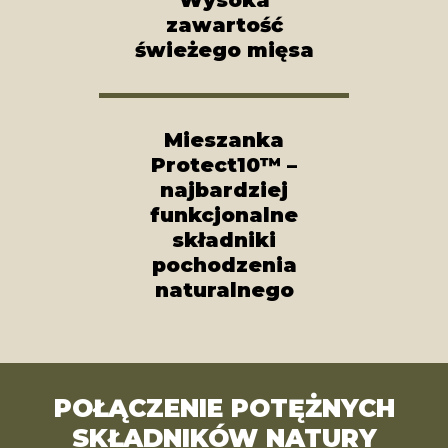
zawartość
świeżego mięsa
Mieszanka
Protect10™ –
najbardziej
funkcjonalne
składniki
pochodzenia
naturalnego
POŁĄCZENIE POTĘŻNYCH
SKŁADNIKÓW NATURY