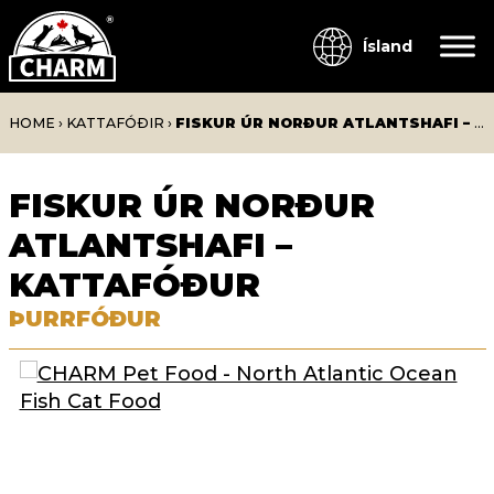
Ísland
HOME
›
KATTAFÓÐIR
›
FISKUR ÚR NORÐUR ATLANTSHAFI – KATTAFÓÐUR
FISKUR ÚR NORÐUR
ATLANTSHAFI –
KATTAFÓÐUR
ÞURRFÓÐUR