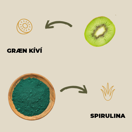
GRÆN KÍVÍ
SPIRULINA