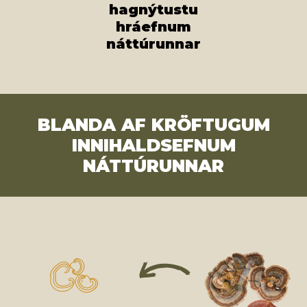
hagnýtustu
hráefnum
náttúrunnar
BLANDA AF KRÖFTUGUM
INNIHALDSEFNUM
NÁTTÚRUNNAR