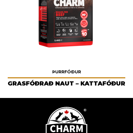
ÞURRFÓÐUR
GRASFÓÐRAÐ NAUT – KATTAFÓÐUR