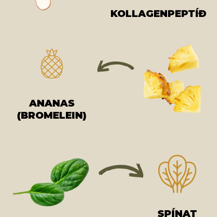
KOLLAGENPEPTÍÐ
ANANAS
(BROMELEIN)
SPÍNAT