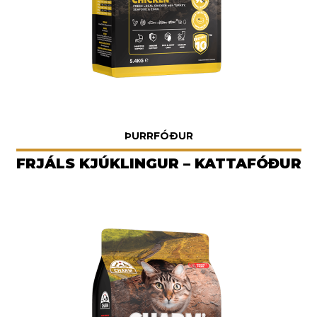
ÞURRFÓÐUR
FRJÁLS KJÚKLINGUR – KATTAFÓÐUR