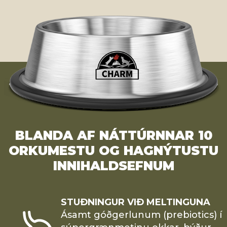
BLANDA AF NÁTTÚRNNAR 10
ORKUMESTU OG HAGNÝTUSTU
INNIHALDSEFNUM
STUÐNINGUR VIÐ MELTINGUNA
Ásamt góðgerlunum (prebiotics) í