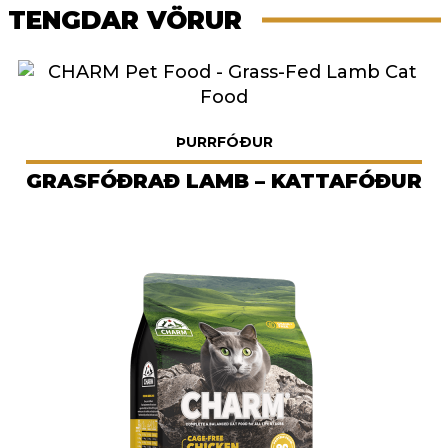
TENGDAR VÖRUR
ÞURRFÓÐUR
GRASFÓÐRAÐ LAMB – KATTAFÓÐUR