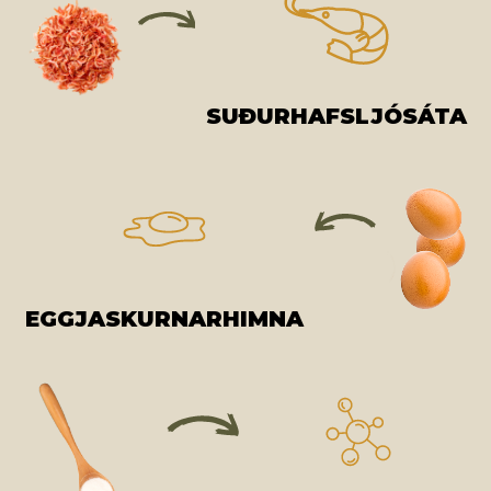
SUÐURHAFSLJÓSÁTA
EGGJASKURNARHIMNA