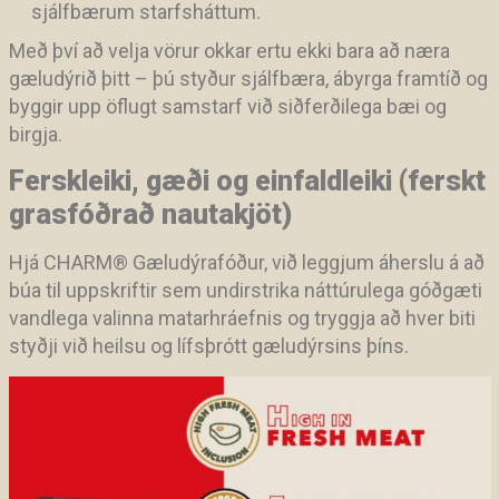
sjálfbærum starfsháttum.
Með því að velja vörur okkar ertu ekki bara að næra
gæludýrið þitt – þú styður sjálfbæra, ábyrga framtíð og
byggir upp öflugt samstarf við siðferðilega bæi og
birgja.
Ferskleiki, gæði og einfaldleiki (ferskt
grasfóðrað nautakjöt)
Hjá CHARM
®
Gæludýrafóður, við leggjum áherslu á að
búa til uppskriftir sem undirstrika náttúrulega góðgæti
vandlega valinna matarhráefnis og tryggja að hver biti
styðji við heilsu og lífsþrótt gæludýrsins þíns.