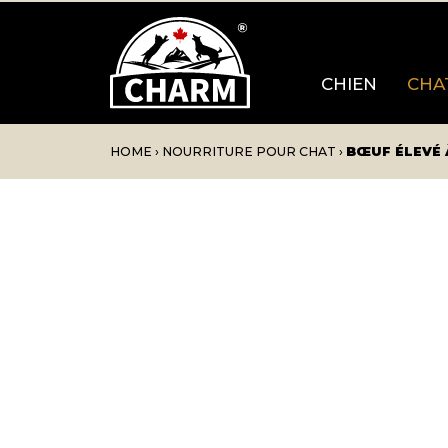
CHIEN
CHA
HOME
›
NOURRITURE POUR CHAT
›
BŒUF ÉLEVÉ 