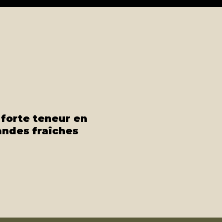
forte teneur en
andes fraîches