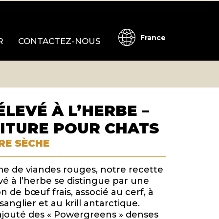
France
R
CONTACTEZ-NOUS
LEVÉ À L’HERBE –
ITURE POUR CHATS
RE SÈCHE
ime de viandes rouges, notre recette
é à l’herbe se distingue par une
on de bœuf frais, associé au cerf, à
sanglier et au krill antarctique.
jouté des « Powergreens » denses