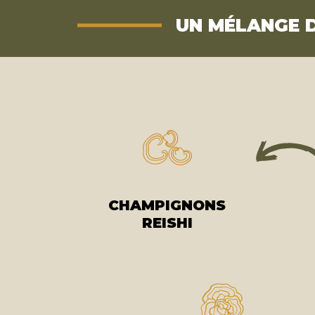
UN MÉLANGE D
CHAMPIGNONS
REISHI