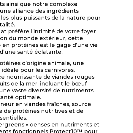
s ainsi que notre complexe
une alliance des ingrédients
 les plus puissants de la nature pour
alité.
t préfère l’intimité de votre foyer
tion du monde extérieur, cette
e en protéines est le gage d’une vie
d’une santé éclatante.
otéines d’origine animale, une
 idéale pour les carnivores.
ce nourrissante de viandes rouges
uits de la mer, incluant le bœuf
e une vaste diversité de nutriments
anté optimale.
eneur en viandes fraîches, source
 de protéines nutritives et de
sentielles.
rgreens » denses en nutriments et
ients fonctionnels Protect10™ pour