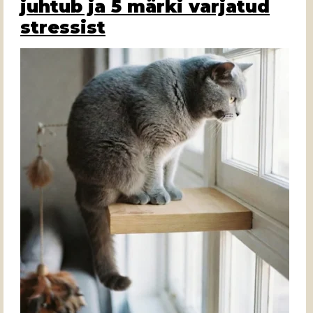
juhtub ja 5 märki varjatud
stressist