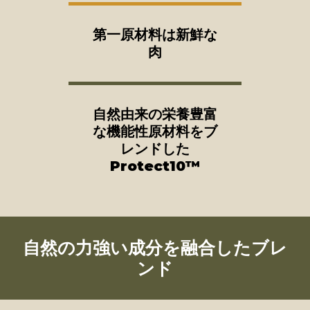
第一原材料は新鮮な
肉
自然由来の栄養豊富
な機能性原材料をブ
レンドした
Protect10™
自然の力強い成分を融合したブレ
ンド