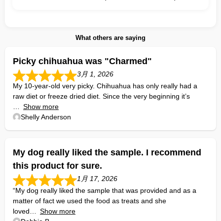
What others are saying
Picky chihuahua was "Charmed"
3月 1, 2026
My 10-year-old very picky. Chihuahua has only really had a
raw diet or freeze dried diet. Since the very beginning it’s
Show more
Shelly Anderson
My dog really liked the sample. I recommend
this product for sure.
1月 17, 2026
“My dog really liked the sample that was provided and as a
matter of fact we used the food as treats and she
loved
Show more