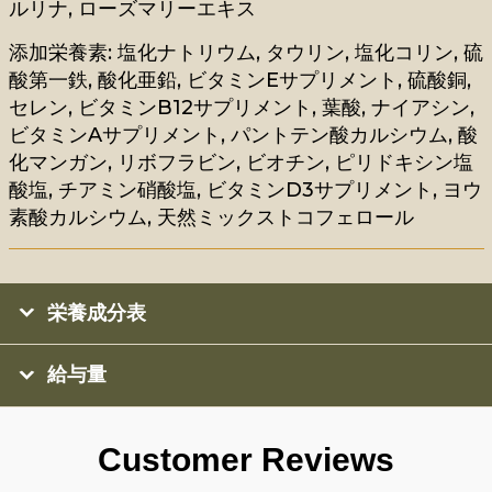
ルリナ, ローズマリーエキス
添加栄養素: 塩化ナトリウム, タウリン, 塩化コリン, 硫
酸第一鉄, 酸化亜鉛, ビタミンEサプリメント, 硫酸銅,
セレン, ビタミンB12サプリメント, 葉酸, ナイアシン,
ビタミンAサプリメント, パントテン酸カルシウム, 酸
化マンガン, リボフラビン, ビオチン, ピリドキシン塩
酸塩, チアミン硝酸塩, ビタミンD3サプリメント, ヨウ
素酸カルシウム, 天然ミックストコフェロール
栄養成分表
給与量
Customer Reviews