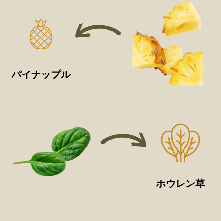
パイナップル
ホウレン草