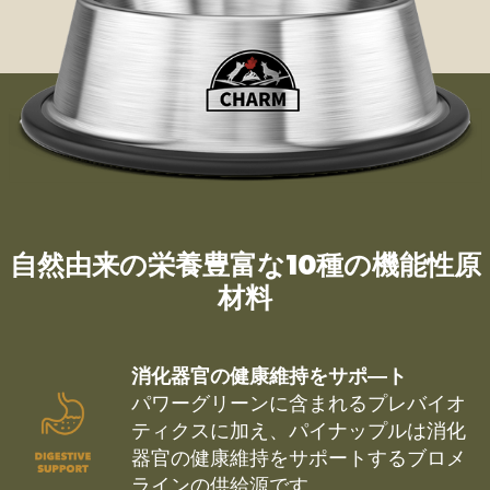
自然由来の栄養豊富な10種の機能性原
材料
消化器官の健康維持をサポ―ト
パワーグリーンに含まれるプレバイオ
ティクスに加え、パイナップルは消化
器官の健康維持をサポートするブロメ
ラインの供給源です。