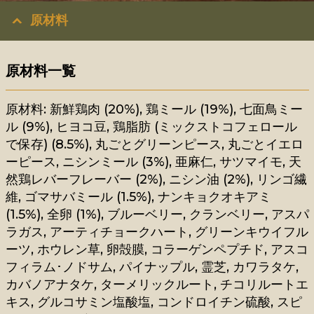
原材料
原材料一覧
原材料: 新鮮鶏肉 (20%), 鶏ミール (19%), 七面鳥ミー
ル (9%), ヒヨコ豆, 鶏脂肪 (ミックストコフェロール
で保存) (8.5%), 丸ごとグリーンピース, 丸ごとイエロ
ーピース, ニシンミール (3%), 亜麻仁, サツマイモ, 天
然鶏レバーフレーバー (2%), ニシン油 (2%), リンゴ繊
維, ゴマサバミール (1.5%), ナンキョクオキアミ
(1.5%), 全卵 (1%), ブルーベリー, クランベリー, アスパ
ラガス, アーティチョークハート, グリーンキウイフル
ーツ, ホウレン草, 卵殻膜, コラーゲンペプチド, アスコ
フィラム･ノドサム, パイナップル, 霊芝, カワラタケ,
カバノアナタケ, ターメリックルート, チコリルートエ
キス, グルコサミン塩酸塩, コンドロイチン硫酸, スピ