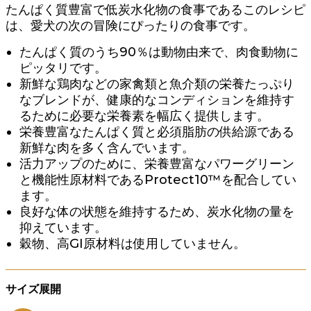
たんぱく質豊富で低炭水化物の食事であるこのレシピ
は、愛犬の次の冒険にぴったりの食事です。
たんぱく質のうち90％は動物由来で、肉食動物に
ピッタリです。
新鮮な鶏肉などの家禽類と魚介類の栄養たっぷり
なブレンドが、健康的なコンディションを維持す
るために必要な栄養素を幅広く提供します。
栄養豊富なたんぱく質と必須脂肪の供給源である
新鮮な肉を多く含んでいます。
活力アップのために、栄養豊富なパワーグリーン
と機能性原材料であるProtect10™を配合してい
ます。
良好な体の状態を維持するため、炭水化物の量を
抑えています。
穀物、高GI原材料は使用していません。
サイズ展開