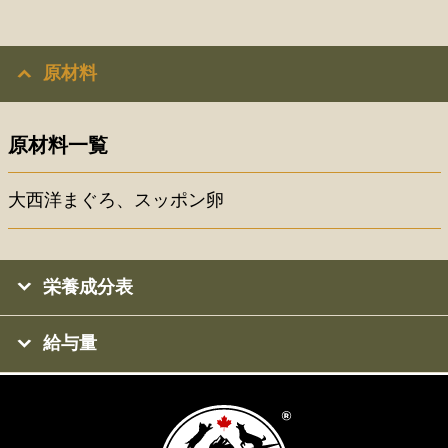
原材料
原材料一覧
大西洋まぐろ、スッポン卵
栄養成分表
給与量