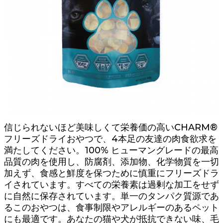
信じられないほど美味しくて栄養価の高いCHARM®
フリーズドライおやつで、4本足の友達の肉食欲求を
満たしてください。100% ヒューマングレードの最高
品質の肉を使用し、防腐剤、添加物、化学物質を一切
加えず、食感と鮮度を保つために慎重にフリーズドラ
イされています。すべての栄養素は過剰な加工をせず
に自然に保存されています。単一のタンパク質源であ
るこのおやつは、食事制限やアレルギーのあるペット
にも最適です。あなたの猫や犬が抵抗できない味、毛