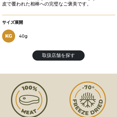
皮で覆われた相棒への完璧なご褒美です。
サイズ展開
KG
40g
取扱店舗を探す