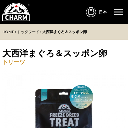
日本
HOME
›
ドッグフード
›
大西洋まぐろ＆スッポン卵
大西洋まぐろ＆スッポン卵
トリーツ