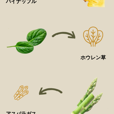
パイナップル
ホウレン草
アスパラガス