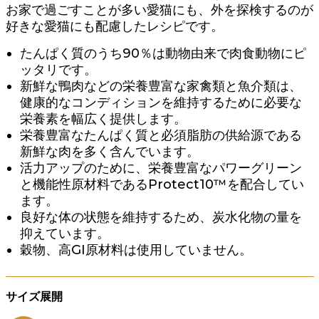
お家で過ごすことが多い愛猫にも、外を探検するのが
好きな愛猫にも配慮したレシピです。
たんぱく質のうち90％は動物由来で肉食動物にピ
ッタリです。
新鮮な鴨肉などの栄養豊富な家禽類と魚介類は、
健康的なコンディションを維持するために必要な
栄養素を幅広く提供します。
栄養豊富なたんぱく質と必須脂肪の供給源である
新鮮な肉を多く含んでいます。
活力アップのために、栄養豊富なパワーグリーン
と機能性原材料であるProtect10™を配合してい
ます。
良好な体の状態を維持するため、炭水化物の量を
抑えています。
穀物、高GI原材料は使用していません。
サイズ展開