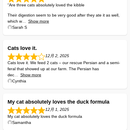
“Are three cats absolutely loved the kibble
Their digestion seem to be very good after they ate it as well,
which w
Show more
Sarah S
Cats love it.
12月 2, 2025
Cats love it. We feed 2 cats – our rescue Persian and a semi-
feral that showed up at our farm. The Persian has
dec
Show more
Cynthia
My cat absolutely loves the duck formula
12月 1, 2025
My cat absolutely loves the duck formula
Samantha