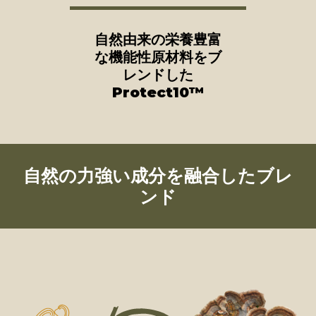
自然由来の栄養豊富
な機能性原材料をブ
レンドした
Protect10™
自然の力強い成分を融合したブレ
ンド