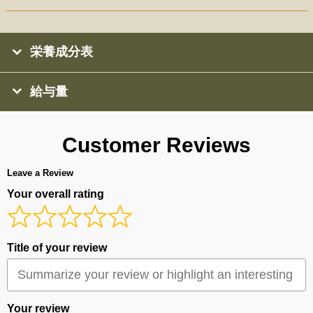
栄養成分表
給与量
Customer Reviews
Leave a Review
Your overall rating
Title of your review
Your review