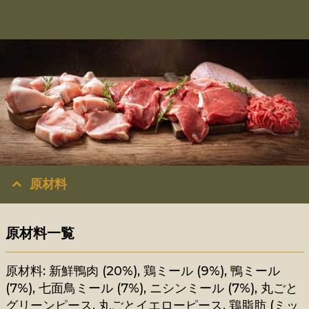
原材料
原材料一覧
原材料: 新鮮鴨肉 (20%), 鶏ミール (9%), 鴨ミール
(7%), 七面鳥ミール (7%), ニシンミール (7%), 丸ごと
グリーンピース, 丸ごとイエローピース, 鶏脂肪 (ミッ