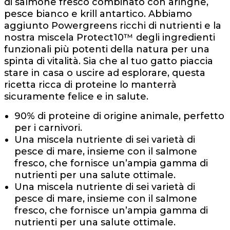
di salmone fresco combinato con aringhe,
pesce bianco e krill antartico. Abbiamo
aggiunto Powergreens ricchi di nutrienti e la
nostra miscela Protect10™ degli ingredienti
funzionali più potenti della natura per una
spinta di vitalità. Sia che al tuo gatto piaccia
stare in casa o uscire ad esplorare, questa
ricetta ricca di proteine ​​lo manterrà
sicuramente felice e in salute.
90% di proteine ​​di origine animale, perfetto
per i carnivori.
Una miscela nutriente di sei varietà di
pesce di mare, insieme con il salmone
fresco, che fornisce un’ampia gamma di
nutrienti per una salute ottimale.
Una miscela nutriente di sei varietà di
pesce di mare, insieme con il salmone
fresco, che fornisce un’ampia gamma di
nutrienti per una salute ottimale.