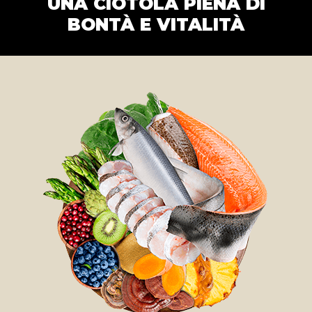
UNA CIOTOLA PIENA DI
BONTÀ E VITALITÀ