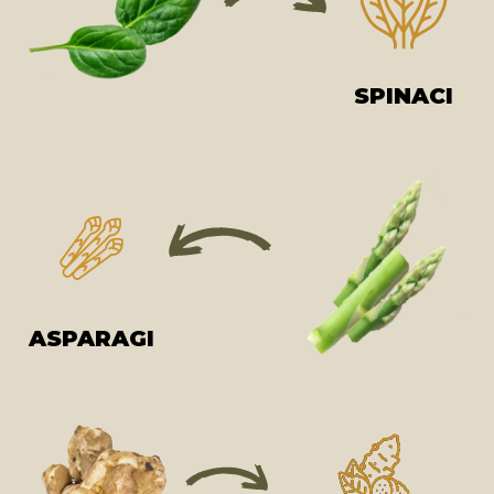
SPINACI
ASPARAGI