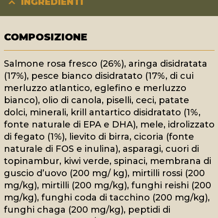
INGREDIENTI
COMPOSIZIONE
Salmone rosa fresco (26%), aringa disidratata
(17%), pesce bianco disidratato (17%, di cui
merluzzo atlantico, eglefino e merluzzo
bianco), olio di canola, piselli, ceci, patate
dolci, minerali, krill antartico disidratato (1%,
fonte naturale di EPA e DHA), mele, idrolizzato
di fegato (1%), lievito di birra, cicoria (fonte
naturale di FOS e inulina), asparagi, cuori di
topinambur, kiwi verde, spinaci, membrana di
guscio d’uovo (200 mg/ kg), mirtilli rossi (200
mg/kg), mirtilli (200 mg/kg), funghi reishi (200
mg/kg), funghi coda di tacchino (200 mg/kg),
funghi chaga (200 mg/kg), peptidi di