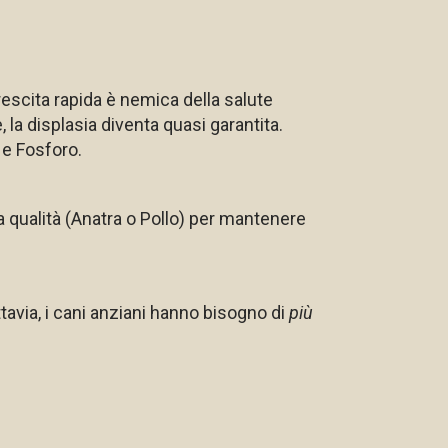
crescita rapida è nemica della salute
la displasia diventa quasi garantita.
o e Fosforo.
a qualità (Anatra o Pollo) per mantenere
tavia, i cani anziani hanno bisogno di
più