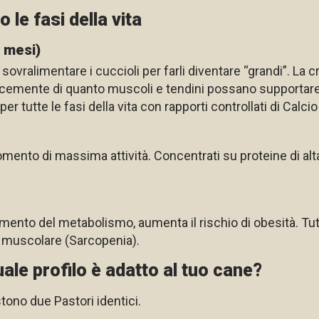
 le fasi della vita
5 mesi)
sovralimentare i cuccioli per farli diventare “grandi”. La 
ocemente di quanto muscoli e tendini possano supportare, 
er tutte le fasi della vita con rapporti controllati di Calci
mento di massima attività. Concentrati su proteine di alt
amento del metabolismo, aumenta il rischio di obesità. Tut
a muscolare (Sarcopenia).
uale profilo è adatto al tuo cane?
tono due Pastori identici.