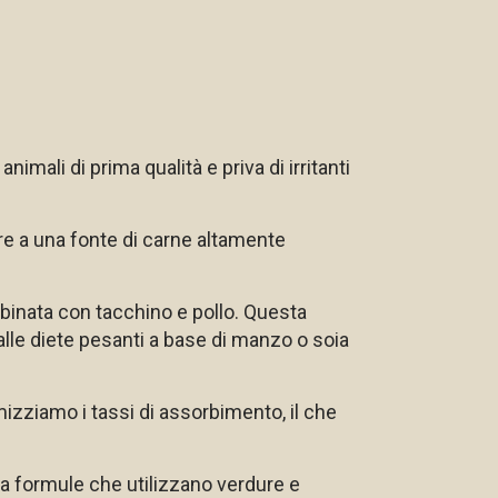
imali di prima qualità e priva di irritanti
are a una fonte di carne altamente
mbinata con tacchino e pollo. Questa
alle diete pesanti a base di manzo o soia
izziamo i tassi di assorbimento, il che
ca formule che utilizzano verdure e