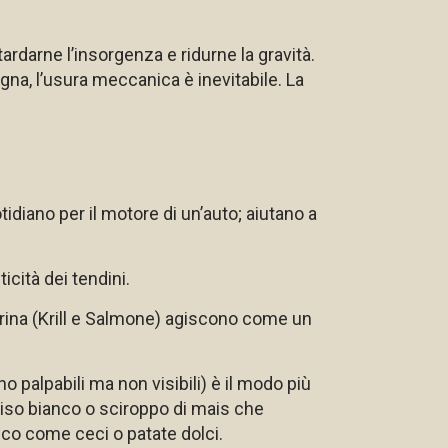
tardarne l’insorgenza e ridurne la gravità.
gna, l’usura meccanica è inevitabile. La
idiano per il motore di un’auto; aiutano a
icità dei tendini.
marina (Krill e Salmone) agiscono come un
palpabili ma non visibili) è il modo più
 riso bianco o sciroppo di mais che
ico come ceci o patate dolci.