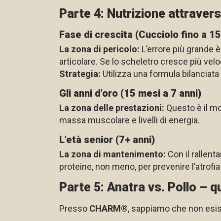
Parte 4: Nutrizione attraverso
Fase di crescita (Cucciolo fino a 1
La zona di pericolo:
L’errore più grande è 
articolare. Se lo scheletro cresce più vel
Strategia:
Utilizza una formula bilanciata p
Gli anni d’oro (15 mesi a 7 anni)
La zona delle prestazioni:
Questo è il mo
massa muscolare e livelli di energia.
L’età senior (7+ anni)
La zona di mantenimento:
Con il rallent
proteine, non meno, per prevenire l’atrofi
Parte 5: Anatra vs. Pollo – q
Presso
CHARM®
, sappiamo che non esis