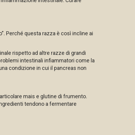
un’infiammazione intestinale. Curare
”. Perché questa razza è così incline ai
le rispetto ad altre razze di grandi
problemi intestinali infiammatori come la
 una condizione in cui il pancreas non
articolare mais e glutine di frumento.
 ingredienti tendono a fermentare