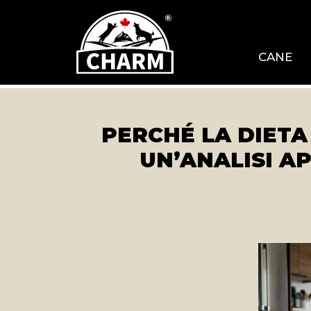
CANE
PERCHÉ LA DIETA
UN’ANALISI A