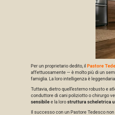
Per un proprietario dedito, il
Pastore Ted
affettuosamente — è molto più di un sempl
famiglia. La loro intelligenza è leggendari
Tuttavia, dietro quell’esterno robusto e at
conduttore di cani poliziotto o chirurgo ve
sensibile
e la loro
struttura scheletrica 
Il successo con un Pastore Tedesco non rig