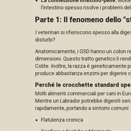
La connessione intestino-pelle:
Molte 
l’intestino spesso risolve i problemi dell
Parte 1: Il fenomeno dello “
I veterinari si riferiscono spesso alla di
disturbi?
Anatomicamente, i GSD hanno un colon rela
dimensioni. Questo tratto genetico li rend
Colite. Inoltre, la razza è geneticamente p
produce abbastanza enzimi per digerire co
Perché le crocchette standard spe
Molti alimenti commerciali per cani in Euro
Mentre un Labrador potrebbe digerirli senz
rapidamente, portando a sintomi comuni:
Flatulenza cronica