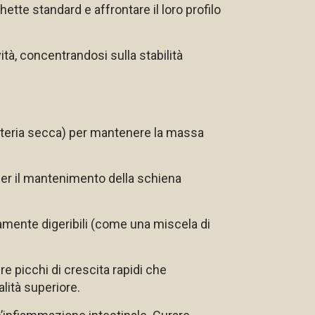
ette standard e affrontare il loro profilo
tà, concentrandosi sulla stabilità
ateria secca) per mantenere la massa
er il mantenimento della schiena
tamente digeribili (come una miscela di
ire picchi di crescita rapidi che
lità superiore.