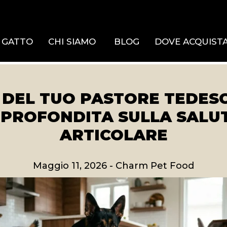
GATTO
CHI SIAMO
BLOG
DOVE ACQUIST
 DEL TUO PASTORE TEDES
PPROFONDITA SULLA SALUT
ARTICOLARE
Maggio 11, 2026
-
Charm Pet Food