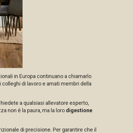
zionali in Europa continuano a chiamarlo
 colleghi di lavoro e amati membri della
Chiedete a qualsiasi allevatore esperto,
zza non è la paura, ma la loro
digestione
ionale di precisione. Per garantire che il