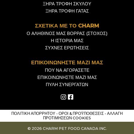
ΞΗΡΆ ΤΡΟΦΉ ΣΚΎΛΟΥ
ΞΗΡΆ ΤΡΟΦΉ ΓΆΤΑΣ
ΣΧΕΤΙΚΆ ΜΕ ΤΟ CHARM
Ο ΑΛΗΘΙΝΌΣ ΜΑΣ ΒΟΡΡΆΣ (ΣΤΌΧΟΣ)
Η ΙΣΤΟΡΊΑ ΜΑΣ
ΣΥΧΝΈΣ ΕΡΩΤΉΣΕΙΣ
ΕΠΙΚΟΙΝΩΝΉΣΤΕ ΜΑΖΊ ΜΑΣ
ΠΟΎ ΝΑ ΑΓΟΡΆΣΕΤΕ
ΕΠΙΚΟΙΝΩΝΉΣΤΕ ΜΑΖΊ ΜΑΣ
ΠΎΛΗ ΣΥΝΕΡΓΑΤΏΝ
ΠΟΛΙΤΙΚΉ ΑΠΟΡΡΉΤΟΥ
-
ΌΡΟΙ & ΠΡΟΫΠΟΘΈΣΕΙΣ
-
ΑΛΛΑΓΉ
ΠΡΟΤΙΜΉΣΕΩΝ COOKIES
© 2026 CHARM PET FOOD CANADA INC.