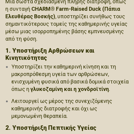
Μια σωστά σχεδιασμένη πλήρης διατροφή, όπως
η συνταγή
CHARM® Farm-Raised Duck (Πάπια
Ελευθέρας Βοσκής)
, υποστηρίζει συνήθως τους
σημαντικότερους τομείς της καθημερινής υγείας
μέσω μιας ισορροπημένης βάσης εμπνευσμένης
από τη φύση.
1. Υποστήριξη Αρθρώσεων και
Κινητικότητας
Υποστηρίζει την καθημερινή κίνηση και τη
μακροπρόθεσμη υγεία των αρθρώσεων,
ενισχυμένη φυσικά από βασικά δομικά στοιχεία
όπως η
γλυκοζαμίνη και η χονδροϊτίνη
.
Λειτουργεί ως μέρος της συνεχιζόμενης
καθημερινής διατροφής και όχι ως
μεμονωμένη θεραπεία.
2. Υποστήριξη Πεπτικής Υγείας