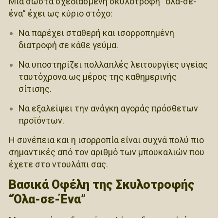
Μια σωστά σχεδιασμένη σκυλοτροφή “όλα-σε-
ένα” έχει ως κύριο στόχο:
Να παρέχει σταθερή και ισορροπημένη
διατροφή σε κάθε γεύμα.
Να υποστηρίζει πολλαπλές λειτουργίες υγείας
ταυτόχρονα ως μέρος της καθημερινής
σίτισης.
Να εξαλείψει την ανάγκη αγοράς πρόσθετων
προϊόντων.
Η συνέπεια και η ισορροπία είναι συχνά πολύ πιο
σημαντικές από τον αριθμό των μπουκαλιών που
έχετε στο ντουλάπι σας.
Βασικά Οφέλη της Σκυλοτροφής
“Όλα-σε-Ένα”