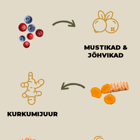
MUSTIKAD &
JÕHVIKAD
KURKUMIJUUR