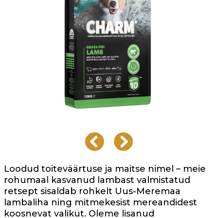
Loodud toiteväärtuse ja maitse nimel – meie
rohumaal kasvanud lambast valmistatud
retsept sisaldab rohkelt Uus-Meremaa
lambaliha ning mitmekesist mereandidest
koosnevat valikut. Oleme lisanud