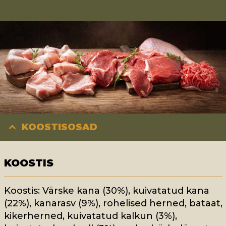
KOOSTISOSAD
KOOSTIS
Koostis: Värske kana (30%), kuivatatud kana
(22%), kanarasv (9%), rohelised herned, bataat,
kikerherned, kuivatatud kalkun (3%),