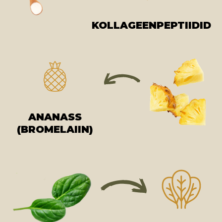
KOLLAGEENPEPTIIDID
ANANASS
(BROMELAIIN)