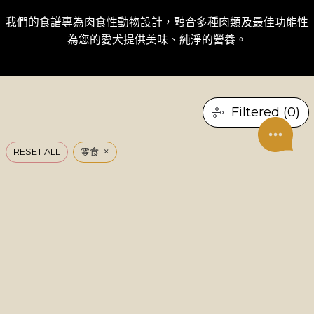
我們的食譜專為肉食性動物設計，融合多種肉類及最佳功能性成
為您的愛犬提供美味、純淨的營養。
Filtered (0)
×
RESET ALL
零食
UNDER CONSTRUCTION
Page 1 of 0