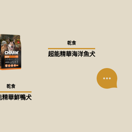
乾食
超能精華海洋魚犬
乾食
能精華鮮鴨犬