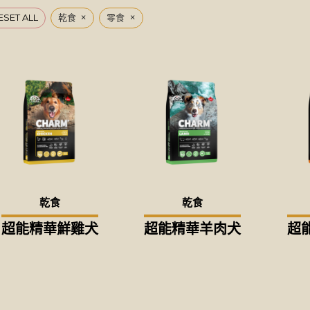
×
×
ESET ALL
乾食
零食
乾食
乾食
超能精華鮮雞犬
超能精華羊肉犬
超