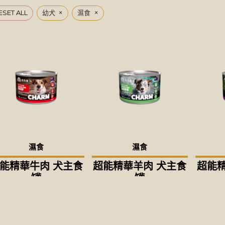
×
×
ESET ALL
幼犬
濕食
濕食
濕食
能精華牛肉 犬主食
超能精華羊肉 犬主食
超能精
罐
罐