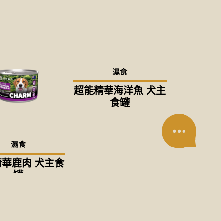
濕食
超能精華海洋魚 犬主
食罐
濕食
華鹿肉 犬主食
罐