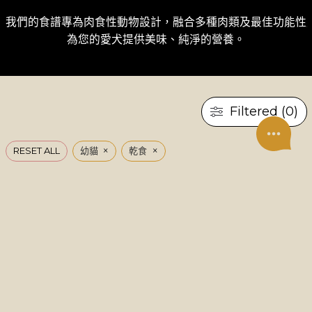
我們的食譜專為肉食性動物設計，融合多種肉類及最佳功能性成
為您的愛犬提供美味、純淨的營養。
Filtered (0)
×
×
RESET ALL
幼貓
乾食
UNDER CONSTRUCTION
Page 1 of 0